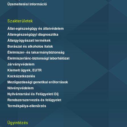
Üzemeltetési információ
Szakterületek
Állat-egészségügy és állatvédelem
Állategészségügyi diagnosztika
Állatgyógyászati termékek
Borászat és alkoholos italok
Élelmiszer- és takarmánybiztonság
Élelmiszerlánc-biztonsági laborhálózat
Járványvédelem
Kiemelt ügyek, EUTR
Kockázatkezelés
Mezőgazdasági genetikai erőforrások
Növényvédelem
Nyilvántartási és Felügyeleti Díj
Rendszerszervezés és felügyelet
Termékpálya-ellenőrzés
Ügyintézés