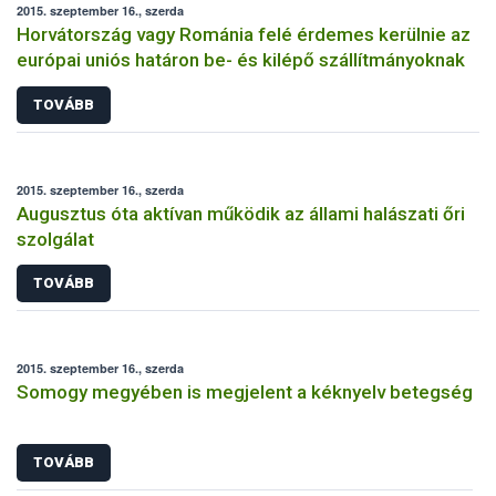
2015. szeptember 16., szerda
Horvátország vagy Románia felé érdemes kerülnie az
európai uniós határon be- és kilépő szállítmányoknak
TOVÁBB
2015. szeptember 16., szerda
Augusztus óta aktívan működik az állami halászati őri
szolgálat
TOVÁBB
2015. szeptember 16., szerda
Somogy megyében is megjelent a kéknyelv betegség
TOVÁBB