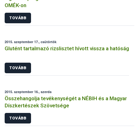
OMÉK-on
TOVÁBB
2015. szeptember 17., csütörtök
Glutént tartalmazó rizslisztet hívott vissza a hatóság
TOVÁBB
2015. szeptember 16., szerda
Összehangolja tevékenységét a NÉBIH és a Magyar
Díszkertészek Szövetsége
TOVÁBB