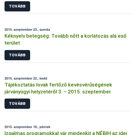
TOVÁBB
2015. szeptember 23., szerda
Kéknyelv betegség: Tovább nőtt a korlátozás alá eső
terület
TOVÁBB
2015. szeptember 22., kedd
Tájékoztatás lovak fertőző kevésvérűségének
járványügyi helyzetéről 3. – 2015. szeptember
TOVÁBB
2015. szeptember 18., péntek
Izgalmas programokkal vár mindenkit a NÉBIH az idei