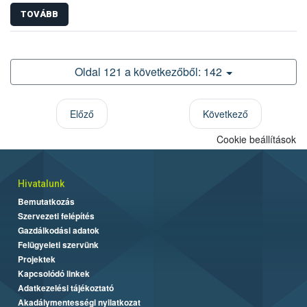
TOVÁBB
Oldal 121 a következőből: 142
Előző
Következő
Cookie beállítások
Hivatalunk
Bemutatkozás
Szervezeti felépítés
Gazdálkodási adatok
Felügyeleti szervünk
Projektek
Kapcsolódó linkek
Adatkezelési tájékoztató
Akadálymentességi nyilatkozat