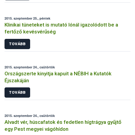
2015. szeptember 25., péntek
Klinikai tüneteket is mutató lónál igazolódott be a
fertőző kevésvérűség
TOVÁBB
2015. szeptember 24., csütörtök
Országszerte kinyitja kapuit a NÉBIH a Kutatók
Éjszakáján
TOVÁBB
2015. szeptember 24., csütörtök
Alvadt vér, húscafatok és fedetlen hígtrágya gyűjtő
egy Pest megyei vágóhídon