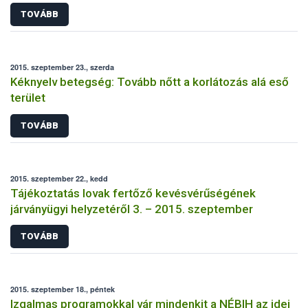
TOVÁBB
2015. szeptember 23., szerda
Kéknyelv betegség: Tovább nőtt a korlátozás alá eső
terület
TOVÁBB
2015. szeptember 22., kedd
Tájékoztatás lovak fertőző kevésvérűségének
járványügyi helyzetéről 3. – 2015. szeptember
TOVÁBB
2015. szeptember 18., péntek
Izgalmas programokkal vár mindenkit a NÉBIH az idei