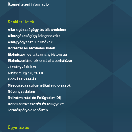
Üzemeltetési információ
Szakterületek
Állat-egészségügy és állatvédelem
Állategészségügyi diagnosztika
Állatgyógyászati termékek
Borászat és alkoholos italok
Élelmiszer- és takarmánybiztonság
Élelmiszerlánc-biztonsági laborhálózat
Járványvédelem
Kiemelt ügyek, EUTR
Kockázatkezelés
Mezőgazdasági genetikai erőforrások
Növényvédelem
Nyilvántartási és Felügyeleti Díj
Rendszerszervezés és felügyelet
Termékpálya-ellenőrzés
Ügyintézés