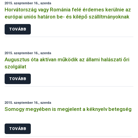
2015. szeptember 16., szerda
Horvátország vagy Románia felé érdemes kerülnie az
európai uniós határon be- és kilépő szállítmányoknak
TOVÁBB
2015. szeptember 16., szerda
Augusztus óta aktívan működik az állami halászati őri
szolgálat
TOVÁBB
2015. szeptember 16., szerda
Somogy megyében is megjelent a kéknyelv betegség
TOVÁBB