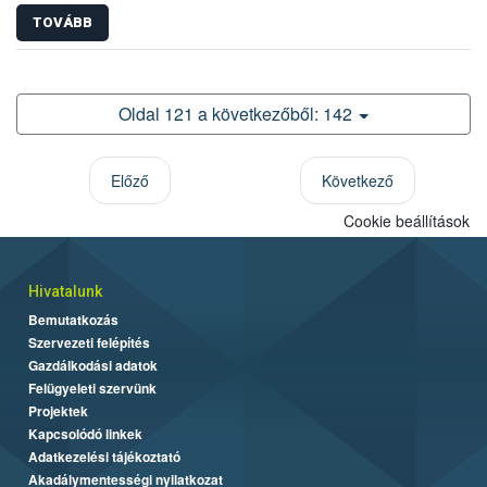
TOVÁBB
Oldal 121 a következőből: 142
Előző
Következő
Cookie beállítások
Hivatalunk
Bemutatkozás
Szervezeti felépítés
Gazdálkodási adatok
Felügyeleti szervünk
Projektek
Kapcsolódó linkek
Adatkezelési tájékoztató
Akadálymentességi nyilatkozat