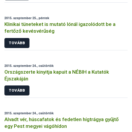
2015. szeptember 25., péntek
Klinikai tüneteket is mutató lónál igazolódott be a
fertőző kevésvérűség
TOVÁBB
2015. szeptember 24., csütörtök
Országszerte kinyitja kapuit a NÉBIH a Kutatók
Éjszakáján
TOVÁBB
2015. szeptember 24., csütörtök
Alvadt vér, húscafatok és fedetlen hígtrágya gyűjtő
egy Pest megyei vágóhídon