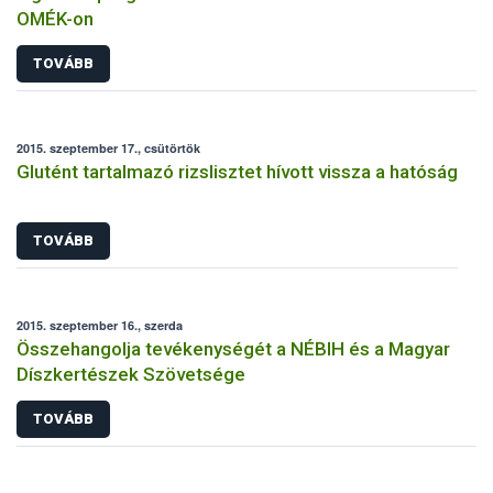
OMÉK-on
TOVÁBB
2015. szeptember 17., csütörtök
Glutént tartalmazó rizslisztet hívott vissza a hatóság
TOVÁBB
2015. szeptember 16., szerda
Összehangolja tevékenységét a NÉBIH és a Magyar
Díszkertészek Szövetsége
TOVÁBB