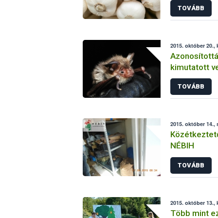
TOVÁBB
2015. október 20.,
Azonosítottá
kimutatott v
TOVÁBB
2015. október 14.,
Közétkeztető
NÉBIH
TOVÁBB
2015. október 13.,
Több mint ez