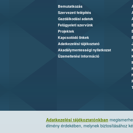
Bemutatkozás
Szervezeti felépítés
Gazdálkodási adatok
Felügyeleti szervünk
Projektek
Kapcsolódó linkek
Adatkezelési tájékoztató
Akadálymentességi nyilatkozat
Üzemeltetési információ
Adatkezelési tájékoztatónkban
megismerheti
élmény érdekében, melynek biztosításához kér