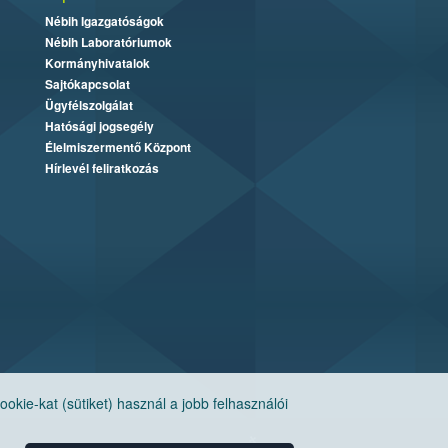
Nébih Igazgatóságok
Nébih Laboratóriumok
Kormányhivatalok
Sajtókapcsolat
Ügyfélszolgálat
Hatósági jogsegély
Élelmiszermentő Központ
Hírlevél feliratkozás
ie-kat (sütiket) használ a jobb felhasználói