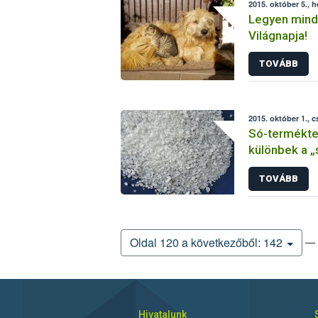
2015. október 5., h
Legyen mind
Világnapja!
TOVÁBB
2015. október 1., 
Só-terméktes
különbek a „
TOVÁBB
— 
Oldal 120 a következőből: 142
Hivatalunk