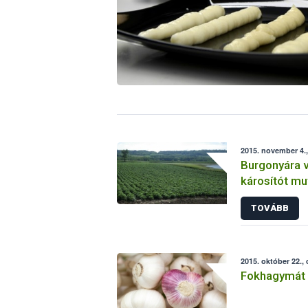
2015. november 4.,
Burgonyára 
károsítót mu
megyében
TOVÁBB
2015. október 22.,
Fokhagymát 