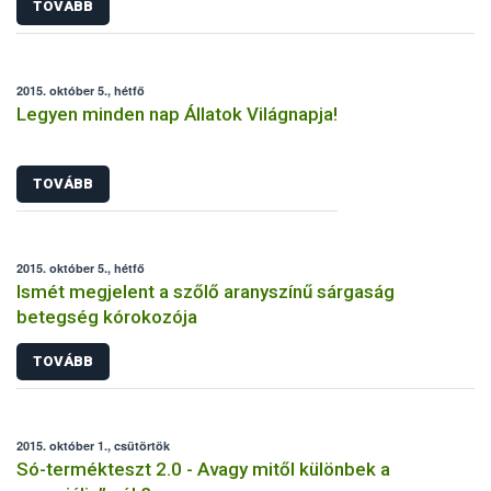
TOVÁBB
2015. október 5., hétfő
Legyen minden nap Állatok Világnapja!
TOVÁBB
2015. október 5., hétfő
Ismét megjelent a szőlő aranyszínű sárgaság
betegség kórokozója
TOVÁBB
2015. október 1., csütörtök
Só-termékteszt 2.0 - Avagy mitől különbek a