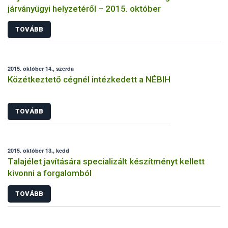
járványügyi helyzetéről – 2015. október
TOVÁBB
2015. október 14., szerda
Közétkeztető cégnél intézkedett a NÉBIH
TOVÁBB
2015. október 13., kedd
Talajélet javítására specializált készítményt kellett
kivonni a forgalomból
TOVÁBB