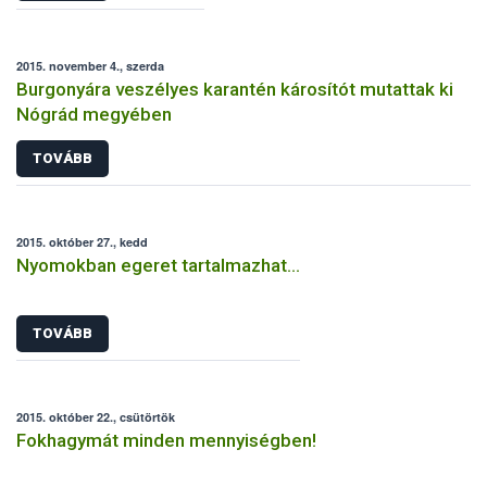
2015. november 4., szerda
Burgonyára veszélyes karantén károsítót mutattak ki
Nógrád megyében
TOVÁBB
2015. október 27., kedd
Nyomokban egeret tartalmazhat…
TOVÁBB
2015. október 22., csütörtök
Fokhagymát minden mennyiségben!