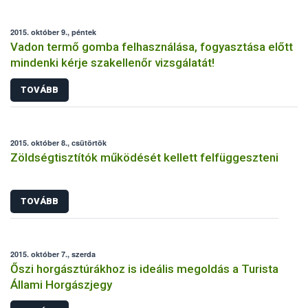
2015. október 9., péntek
Vadon termő gomba felhasználása, fogyasztása előtt
mindenki kérje szakellenőr vizsgálatát!
TOVÁBB
2015. október 8., csütörtök
Zöldségtisztítók működését kellett felfüggeszteni
TOVÁBB
2015. október 7., szerda
Őszi horgásztúrákhoz is ideális megoldás a Turista
Állami Horgászjegy