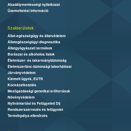
Akadálymentességi nyilatkozat
Üzemeltetési információ
Szakterületek
Állat-egészségügy és állatvédelem
Állategészségügyi diagnosztika
Állatgyógyászati termékek
Borászat és alkoholos italok
Élelmiszer- és takarmánybiztonság
Élelmiszerlánc-biztonsági laborhálózat
Járványvédelem
Kiemelt ügyek, EUTR
Kockázatkezelés
Mezőgazdasági genetikai erőforrások
Növényvédelem
Nyilvántartási és Felügyeleti Díj
Rendszerszervezés és felügyelet
Termékpálya-ellenőrzés