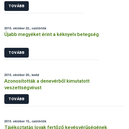
TOVÁBB
2015. október 22., csütörtök
Újabb megyéket érint a kéknyelv betegség
TOVÁBB
2015. október 20., kedd
Azonosították a denevérből kimutatott
veszettségvírust
TOVÁBB
2015. október 15., csütörtök
Tájékoztatás lovak fertőző kevésvérűségének