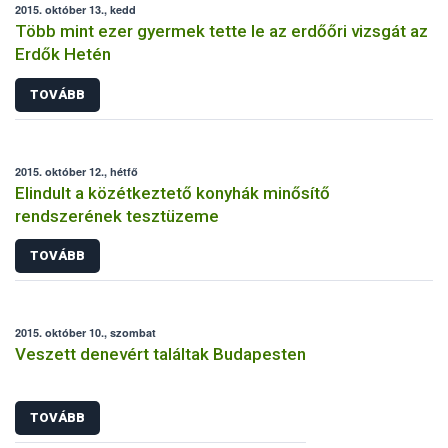
2015. október 13., kedd
Több mint ezer gyermek tette le az erdőőri vizsgát az
Erdők Hetén
TOVÁBB
2015. október 12., hétfő
Elindult a közétkeztető konyhák minősítő
rendszerének tesztüzeme
TOVÁBB
2015. október 10., szombat
Veszett denevért találtak Budapesten
TOVÁBB