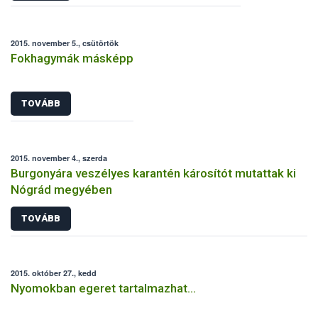
2015. november 5., csütörtök
Fokhagymák másképp
TOVÁBB
2015. november 4., szerda
Burgonyára veszélyes karantén károsítót mutattak ki
Nógrád megyében
TOVÁBB
2015. október 27., kedd
Nyomokban egeret tartalmazhat…