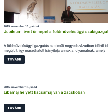
2015. november 13., péntek
Jubileumi évet ünnepel a földművelésügyi szakigazgatá
A földművelésügyi igazgatás az elmúlt negyedszázadban időről-időr
megújult, így maradhatott irányítója annak a folyamatnak, amely
reményeim szerint egy erősebb, saját jövőjében bízni és érte tenni t
magyar vidék felé vezet – fogalmazott Zsigó Róbert a földművelésüg
TOVÁBB
hivatalok fennállásának 25 évéről megemlékező jubileumi
rendezvényen.
2015. november 10., kedd
Libamáj helyett kacsamáj van a zacskóban
TOVÁBB