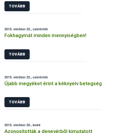
TOVÁBB
2015. október 22., csütörtök
Fokhagymát minden mennyiségben!
TOVÁBB
2015. október 22., csütörtök
Újabb megyéket érint a kéknyelv betegség
TOVÁBB
2015. október 20., kedd
Azonosították a denevérből kimutatott