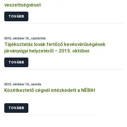
veszettségvírust
TOVÁBB
2015. október 15., csütörtök
Tájékoztatás lovak fertőző kevésvérűségének
járványügyi helyzetéről – 2015. október
TOVÁBB
2015. október 14., szerda
Közétkeztető cégnél intézkedett a NÉBIH
TOVÁBB