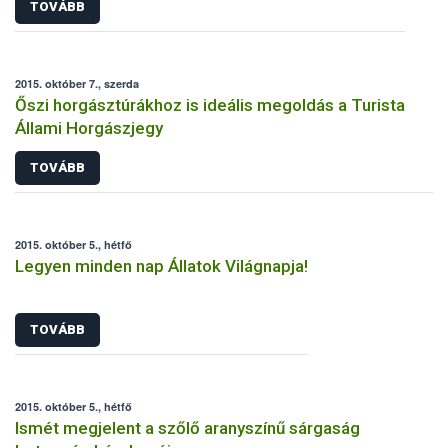
TOVÁBB
2015. október 7., szerda
Őszi horgásztúrákhoz is ideális megoldás a Turista
Állami Horgászjegy
TOVÁBB
2015. október 5., hétfő
Legyen minden nap Állatok Világnapja!
TOVÁBB
2015. október 5., hétfő
Ismét megjelent a szőlő aranyszínű sárgaság