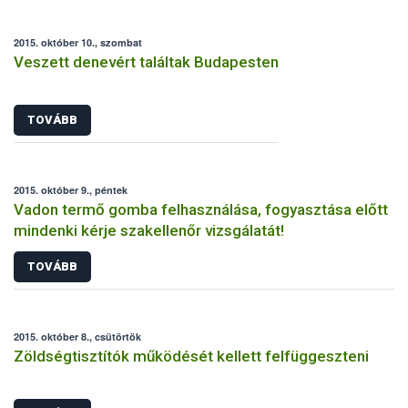
2015. október 10., szombat
Veszett denevért találtak Budapesten
TOVÁBB
2015. október 9., péntek
Vadon termő gomba felhasználása, fogyasztása előtt
mindenki kérje szakellenőr vizsgálatát!
TOVÁBB
2015. október 8., csütörtök
Zöldségtisztítók működését kellett felfüggeszteni