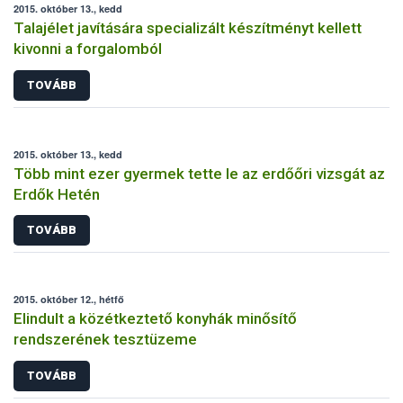
2015. október 13., kedd
Talajélet javítására specializált készítményt kellett
kivonni a forgalomból
TOVÁBB
2015. október 13., kedd
Több mint ezer gyermek tette le az erdőőri vizsgát az
Erdők Hetén
TOVÁBB
2015. október 12., hétfő
Elindult a közétkeztető konyhák minősítő
rendszerének tesztüzeme
TOVÁBB