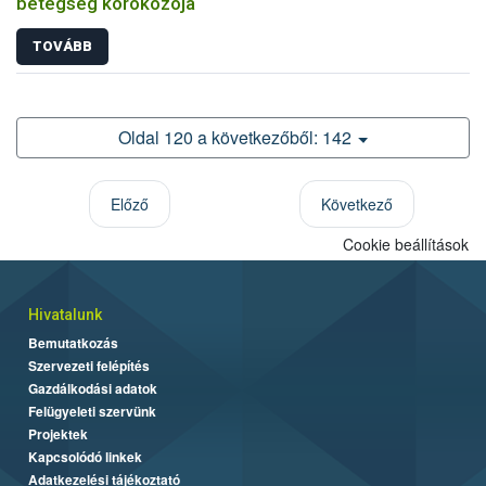
betegség kórokozója
TOVÁBB
Oldal 120 a következőből: 142
Előző
Következő
Cookie beállítások
Hivatalunk
Bemutatkozás
Szervezeti felépítés
Gazdálkodási adatok
Felügyeleti szervünk
Projektek
Kapcsolódó linkek
Adatkezelési tájékoztató