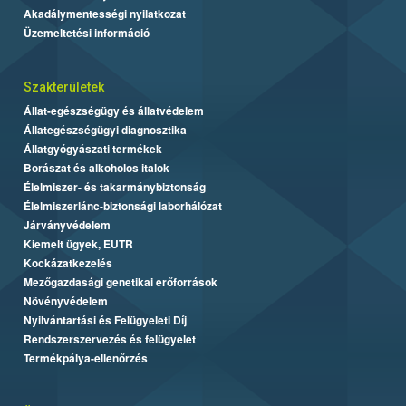
Akadálymentességi nyilatkozat
Üzemeltetési információ
Szakterületek
Állat-egészségügy és állatvédelem
Állategészségügyi diagnosztika
Állatgyógyászati termékek
Borászat és alkoholos italok
Élelmiszer- és takarmánybiztonság
Élelmiszerlánc-biztonsági laborhálózat
Járványvédelem
Kiemelt ügyek, EUTR
Kockázatkezelés
Mezőgazdasági genetikai erőforrások
Növényvédelem
Nyilvántartási és Felügyeleti Díj
Rendszerszervezés és felügyelet
Termékpálya-ellenőrzés