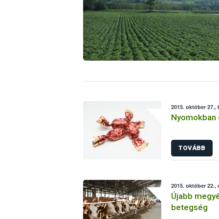
2015. október 27.,
Nyomokban e
TOVÁBB
2015. október 22.,
Újabb megyék
betegség