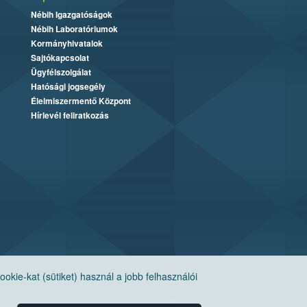
Nébih Igazgatóságok
Nébih Laboratóriumok
Kormányhivatalok
Sajtókapcsolat
Ügyfélszolgálat
Hatósági jogsegély
Élelmiszermentő Központ
Hírlevél feliratkozás
ie-kat (sütiket) használ a jobb felhasználói