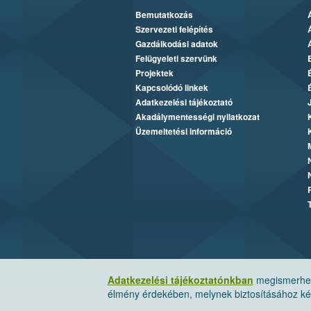
Bemutatkozás
Szervezeti felépítés
Gazdálkodási adatok
Felügyeleti szervünk
Projektek
Kapcsolódó linkek
Adatkezelési tájékoztató
Akadálymentességi nyilatkozat
Üzemeltetési információ
Adatkezelési tájékoztatónkban
megismerheti
élmény érdekében, melynek biztosításához kér