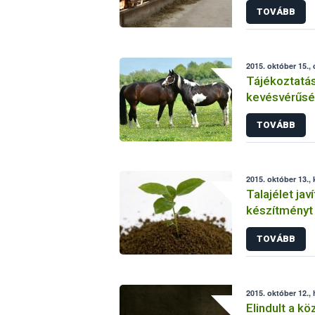
TOVÁBB
2015. október 15.,
Tájékoztatás
kevésvérűsé
helyzetéről 
TOVÁBB
2015. október 13.,
Talajélet jav
készítményt k
forgalomból
TOVÁBB
2015. október 12., 
Elindult a k