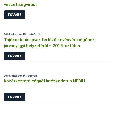
veszettségvírust
TOVÁBB
2015. október 15., csütörtök
Tájékoztatás lovak fertőző kevésvérűségének
járványügyi helyzetéről – 2015. október
TOVÁBB
2015. október 14., szerda
Közétkeztető cégnél intézkedett a NÉBIH
TOVÁBB