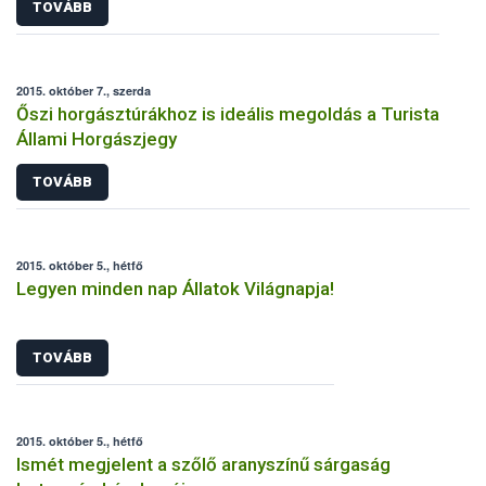
TOVÁBB
2015. október 7., szerda
Őszi horgásztúrákhoz is ideális megoldás a Turista
Állami Horgászjegy
TOVÁBB
2015. október 5., hétfő
Legyen minden nap Állatok Világnapja!
TOVÁBB
2015. október 5., hétfő
Ismét megjelent a szőlő aranyszínű sárgaság