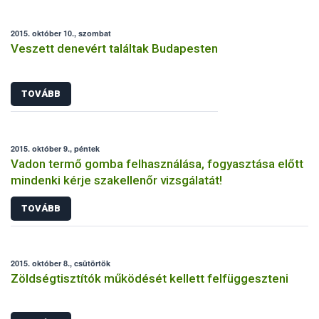
2015. október 10., szombat
Veszett denevért találtak Budapesten
TOVÁBB
2015. október 9., péntek
Vadon termő gomba felhasználása, fogyasztása előtt
mindenki kérje szakellenőr vizsgálatát!
TOVÁBB
2015. október 8., csütörtök
Zöldségtisztítók működését kellett felfüggeszteni