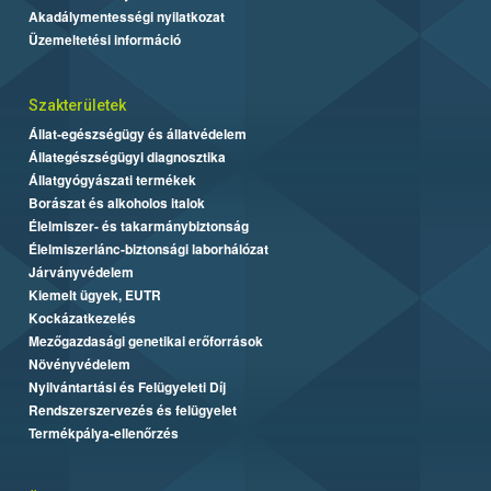
Akadálymentességi nyilatkozat
Üzemeltetési információ
Szakterületek
Állat-egészségügy és állatvédelem
Állategészségügyi diagnosztika
Állatgyógyászati termékek
Borászat és alkoholos italok
Élelmiszer- és takarmánybiztonság
Élelmiszerlánc-biztonsági laborhálózat
Járványvédelem
Kiemelt ügyek, EUTR
Kockázatkezelés
Mezőgazdasági genetikai erőforrások
Növényvédelem
Nyilvántartási és Felügyeleti Díj
Rendszerszervezés és felügyelet
Termékpálya-ellenőrzés