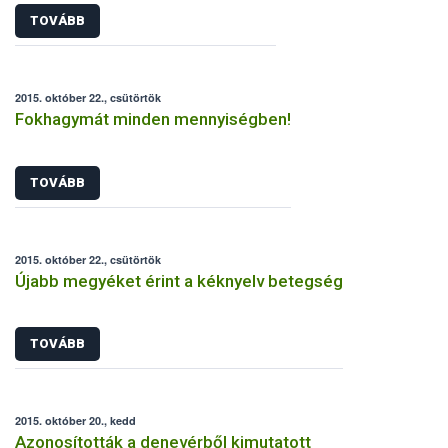
TOVÁBB
2015. október 22., csütörtök
Fokhagymát minden mennyiségben!
TOVÁBB
2015. október 22., csütörtök
Újabb megyéket érint a kéknyelv betegség
TOVÁBB
2015. október 20., kedd
Azonosították a denevérből kimutatott