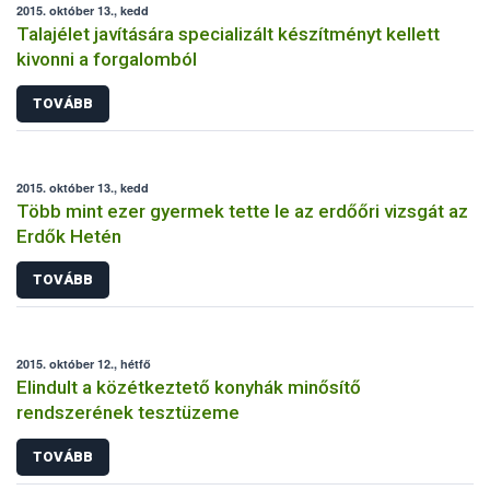
2015. október 13., kedd
Talajélet javítására specializált készítményt kellett
kivonni a forgalomból
TOVÁBB
2015. október 13., kedd
Több mint ezer gyermek tette le az erdőőri vizsgát az
Erdők Hetén
TOVÁBB
2015. október 12., hétfő
Elindult a közétkeztető konyhák minősítő
rendszerének tesztüzeme
TOVÁBB