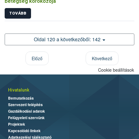
betegség kórokozója
TOVÁBB
Oldal 120 a következőből: 142
Előző
Következő
Cookie beállítások
Hivatalunk
Bemutatkozás
Szervezeti felépítés
Gazdálkodási adatok
Felügyeleti szervünk
Projektek
Kapcsolódó linkek
Adatkezelési tájékoztató