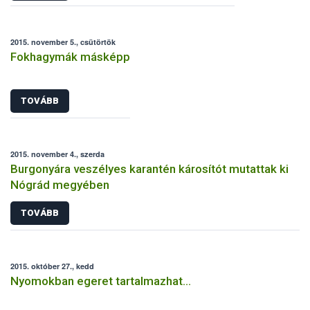
2015. november 5., csütörtök
Fokhagymák másképp
TOVÁBB
2015. november 4., szerda
Burgonyára veszélyes karantén károsítót mutattak ki
Nógrád megyében
TOVÁBB
2015. október 27., kedd
Nyomokban egeret tartalmazhat…