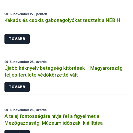
2015. november 27., péntek
Kakaós és csokis gabonagolyókat tesztelt a NÉBIH
TOVÁBB
2015. november 25., szerda
Újabb kéknyelv betegség kitörések – Magyarország
teljes területe védőkörzetté vált
TOVÁBB
2015. november 25., szerda
A talaj fontosságára hívja fel a figyelmet a
Mezőgazdasági Múzeum időszaki kiállítása