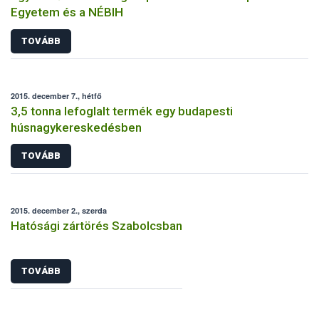
Egyetem és a NÉBIH
TOVÁBB
2015. december 7., hétfő
3,5 tonna lefoglalt termék egy budapesti
húsnagykereskedésben
TOVÁBB
2015. december 2., szerda
Hatósági zártörés Szabolcsban
TOVÁBB