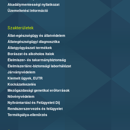
Akadálymentességi nyilatkozat
Üzemeltetési információ
Szakterületek
Állat-egészségügy és állatvédelem
Állategészségügyi diagnosztika
Állatgyógyászati termékek
Borászat és alkoholos italok
Élelmiszer- és takarmánybiztonság
Élelmiszerlánc-biztonsági laborhálózat
Járványvédelem
Kiemelt ügyek, EUTR
Kockázatkezelés
Mezőgazdasági genetikai erőforrások
Növényvédelem
Nyilvántartási és Felügyeleti Díj
Rendszerszervezés és felügyelet
Termékpálya-ellenőrzés