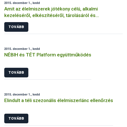
2015. december 1., kedd
Amit az élelmiszerek jótékony célú, alkalmi
kezeléséről, elkészítéséről, tárolásáról és
felszolgálásáról tudni érdemes
TOVÁBB
2015. december 1., kedd
NÉBIH és TÉT Platform együttműködés
TOVÁBB
2015. december 1., kedd
Elindult a téli szezonális élelmiszerlánc ellenőrzés
TOVÁBB