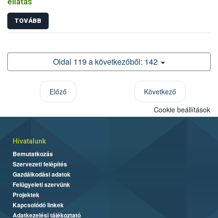
ellátás
TOVÁBB
Oldal 119 a következőből: 142
Előző
Következő
Cookie beállítások
Hivatalunk
Bemutatkozás
Szervezeti felépítés
Gazdálkodási adatok
Felügyeleti szervünk
Projektek
Kapcsolódó linkek
Adatkezelési tájékoztató