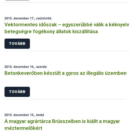
2015. december 17., csütörtök
Vektormentes időszak – egyszerűbbé válik a kéknyelv
betegségre fogékony állatok kiszállítása
TOVÁBB
2015. december 16., szerda
Betonkeverőben készült a gyros az illegális üzemben
TOVÁBB
2015. december 15., kedd
A magyar agrártárca Brüsszelben is kiállt a magyar
méztermelőkért