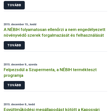
TOVÁBB
2015. december 15., kedd
A NÉBIH folyamatosan ellenőrzi a nem engedélyezett
növényvédő szerek forgalmazását és felhasználását
TOVÁBB
2015. december 9., szerda
Felpezsdül a Szupermenta, a NÉBIH termékteszt
programja
TOVÁBB
2015. december 8., kedd
Együttműködési megállapodást kötött a Kaposvári