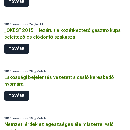
TOVÁBB
2015. november 24., kedd
„OKÉS” 2015 – lezárult a közétkeztető gasztro kupa
selejtező és elődöntő szakasza
TOVÁBB
2015. november 20., péntek
Lakossági bejelentés vezetett a csaló kereskedő
nyomára
TOVÁBB
2015. november 13., péntek
Nemzeti érdek az egészséges élelmiszerrel való