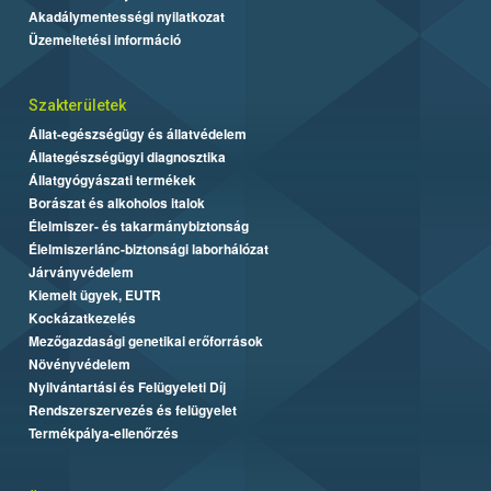
Akadálymentességi nyilatkozat
Üzemeltetési információ
Szakterületek
Állat-egészségügy és állatvédelem
Állategészségügyi diagnosztika
Állatgyógyászati termékek
Borászat és alkoholos italok
Élelmiszer- és takarmánybiztonság
Élelmiszerlánc-biztonsági laborhálózat
Járványvédelem
Kiemelt ügyek, EUTR
Kockázatkezelés
Mezőgazdasági genetikai erőforrások
Növényvédelem
Nyilvántartási és Felügyeleti Díj
Rendszerszervezés és felügyelet
Termékpálya-ellenőrzés