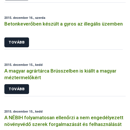
2015. december 16., szerda
Betonkeverőben készült a gyros az illegális üzemben
TOVÁBB
2015. december 15., kedd
A magyar agrártárca Brüsszelben is kiállt a magyar
méztermelőkért
TOVÁBB
2015. december 15., kedd
A NÉBIH folyamatosan ellenőrzi a nem engedélyezett
növényvédő szerek forgalmazását és felhasználását