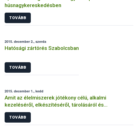
húsnagykereskedésben
TOVÁBB
2015. december 2., szerda
Hatósági zártörés Szabolcsban
TOVÁBB
2015. december 1., kedd
Amit az élelmiszerek jótékony célú, alkalmi
kezeléséről, elkészítéséről, tárolásáról és
felszolgálásáról tudni érdemes
TOVÁBB