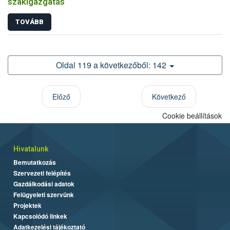
szakigazgatás
TOVÁBB
Oldal 119 a következőből: 142
Előző
Következő
Cookie beállítások
Hivatalunk
Bemutatkozás
Szervezeti felépítés
Gazdálkodási adatok
Felügyeleti szervünk
Projektek
Kapcsolódó linkek
Adatkezelési tájékoztató