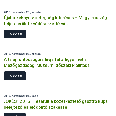
2015. november 25., szerda
Újabb kéknyelv betegség kitörések – Magyarország
teljes területe védőkörzetté vált
TOVÁBB
2015. november 25., szerda
A talaj fontosságára hívja fel a figyelmet a
Mezőgazdasági Múzeum időszaki kiállítása
TOVÁBB
2015. november 24., kedd
„OKÉS” 2015 – lezárult a közétkeztető gasztro kupa
selejtező és elődöntő szakasza