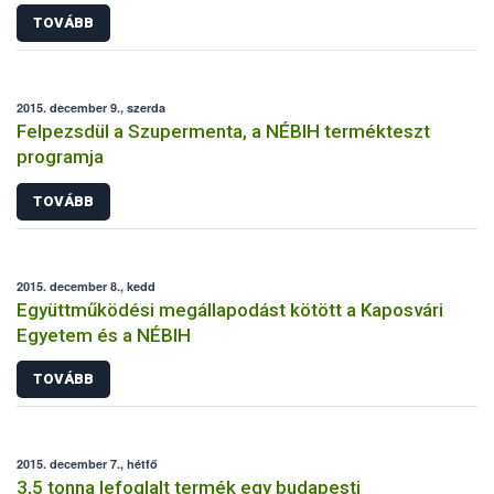
TOVÁBB
2015. december 9., szerda
Felpezsdül a Szupermenta, a NÉBIH termékteszt
programja
TOVÁBB
2015. december 8., kedd
Együttműködési megállapodást kötött a Kaposvári
Egyetem és a NÉBIH
TOVÁBB
2015. december 7., hétfő
3,5 tonna lefoglalt termék egy budapesti