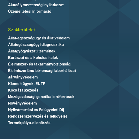
Akadálymentességi nyilatkozat
Üzemeltetési információ
Szakterületek
Állat-egészségügy és állatvédelem
Állategészségügyi diagnosztika
Állatgyógyászati termékek
Borászat és alkoholos italok
Élelmiszer- és takarmánybiztonság
Élelmiszerlánc-biztonsági laborhálózat
Járványvédelem
Kiemelt ügyek, EUTR
Kockázatkezelés
Mezőgazdasági genetikai erőforrások
Növényvédelem
Nyilvántartási és Felügyeleti Díj
Rendszerszervezés és felügyelet
Termékpálya-ellenőrzés