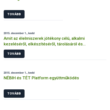
TOVÁBB
2015. december 1., kedd
Amit az élelmiszerek jótékony célú, alkalmi
kezeléséről, elkészítéséről, tárolásáról és
felszolgálásáról tudni érdemes
TOVÁBB
2015. december 1., kedd
NÉBIH és TÉT Platform együttműködés
TOVÁBB