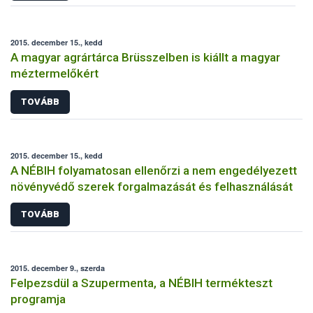
2015. december 15., kedd
A magyar agrártárca Brüsszelben is kiállt a magyar
méztermelőkért
TOVÁBB
2015. december 15., kedd
A NÉBIH folyamatosan ellenőrzi a nem engedélyezett
növényvédő szerek forgalmazását és felhasználását
TOVÁBB
2015. december 9., szerda
Felpezsdül a Szupermenta, a NÉBIH termékteszt
programja