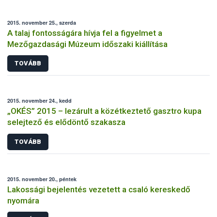
2015. november 25., szerda
A talaj fontosságára hívja fel a figyelmet a
Mezőgazdasági Múzeum időszaki kiállítása
TOVÁBB
2015. november 24., kedd
„OKÉS” 2015 – lezárult a közétkeztető gasztro kupa
selejtező és elődöntő szakasza
TOVÁBB
2015. november 20., péntek
Lakossági bejelentés vezetett a csaló kereskedő
nyomára