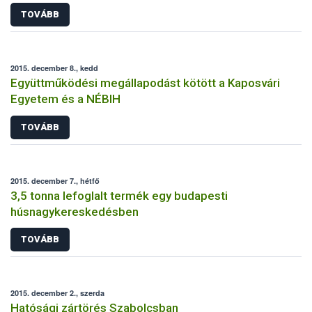
TOVÁBB
2015. december 8., kedd
Együttműködési megállapodást kötött a Kaposvári
Egyetem és a NÉBIH
TOVÁBB
2015. december 7., hétfő
3,5 tonna lefoglalt termék egy budapesti
húsnagykereskedésben
TOVÁBB
2015. december 2., szerda
Hatósági zártörés Szabolcsban