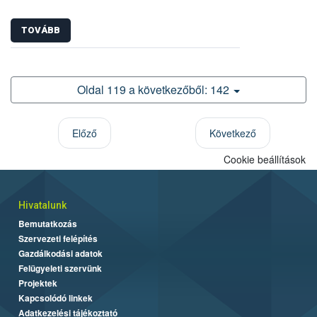
TOVÁBB
Oldal 119 a következőből: 142
Előző
Következő
Cookie beállítások
Hivatalunk
Bemutatkozás
Szervezeti felépítés
Gazdálkodási adatok
Felügyeleti szervünk
Projektek
Kapcsolódó linkek
Adatkezelési tájékoztató