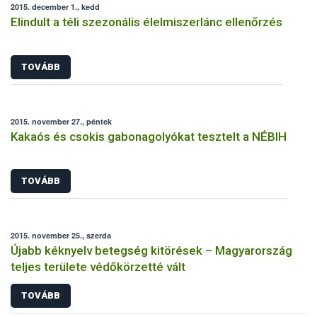
2015. december 1., kedd
Elindult a téli szezonális élelmiszerlánc ellenőrzés
TOVÁBB
2015. november 27., péntek
Kakaós és csokis gabonagolyókat tesztelt a NÉBIH
TOVÁBB
2015. november 25., szerda
Újabb kéknyelv betegség kitörések – Magyarország
teljes területe védőkörzetté vált
TOVÁBB