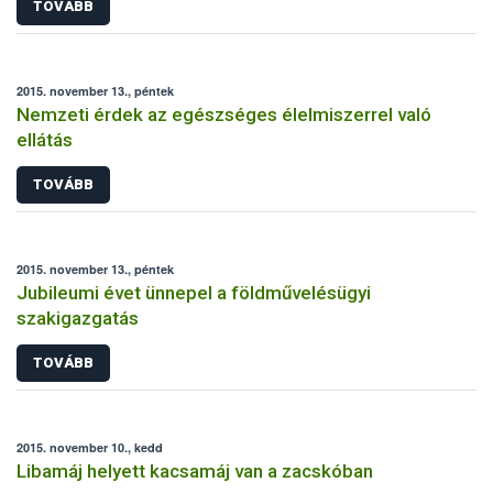
TOVÁBB
2015. november 13., péntek
Nemzeti érdek az egészséges élelmiszerrel való
ellátás
TOVÁBB
2015. november 13., péntek
Jubileumi évet ünnepel a földművelésügyi
szakigazgatás
TOVÁBB
2015. november 10., kedd
Libamáj helyett kacsamáj van a zacskóban