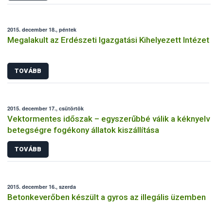
2015. december 18., péntek
Megalakult az Erdészeti Igazgatási Kihelyezett Intézet
TOVÁBB
2015. december 17., csütörtök
Vektormentes időszak – egyszerűbbé válik a kéknyelv
betegségre fogékony állatok kiszállítása
TOVÁBB
2015. december 16., szerda
Betonkeverőben készült a gyros az illegális üzemben