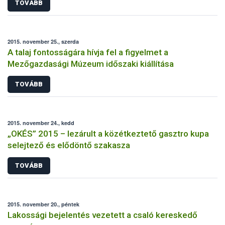
TOVÁBB
2015. november 25., szerda
A talaj fontosságára hívja fel a figyelmet a
Mezőgazdasági Múzeum időszaki kiállítása
TOVÁBB
2015. november 24., kedd
„OKÉS” 2015 – lezárult a közétkeztető gasztro kupa
selejtező és elődöntő szakasza
TOVÁBB
2015. november 20., péntek
Lakossági bejelentés vezetett a csaló kereskedő