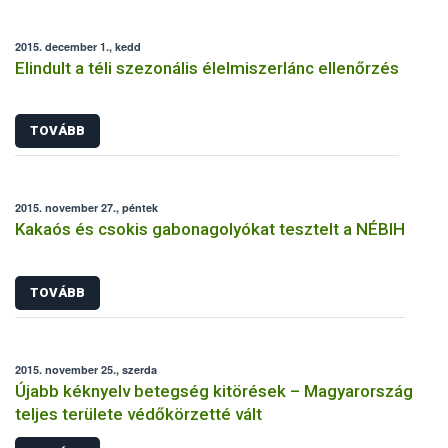
2015. december 1., kedd
Elindult a téli szezonális élelmiszerlánc ellenőrzés
TOVÁBB
2015. november 27., péntek
Kakaós és csokis gabonagolyókat tesztelt a NÉBIH
TOVÁBB
2015. november 25., szerda
Újabb kéknyelv betegség kitörések – Magyarország
teljes területe védőkörzetté vált