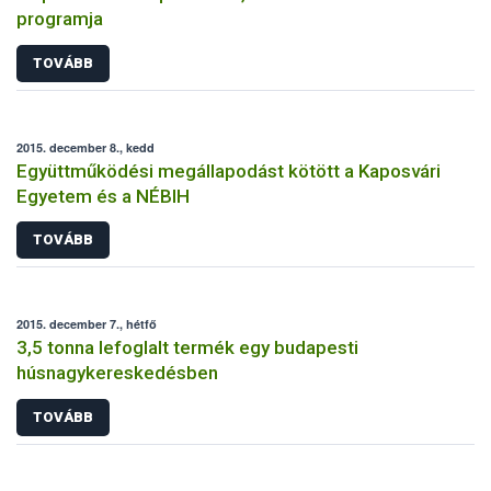
programja
TOVÁBB
2015. december 8., kedd
Együttműködési megállapodást kötött a Kaposvári
Egyetem és a NÉBIH
TOVÁBB
2015. december 7., hétfő
3,5 tonna lefoglalt termék egy budapesti
húsnagykereskedésben
TOVÁBB