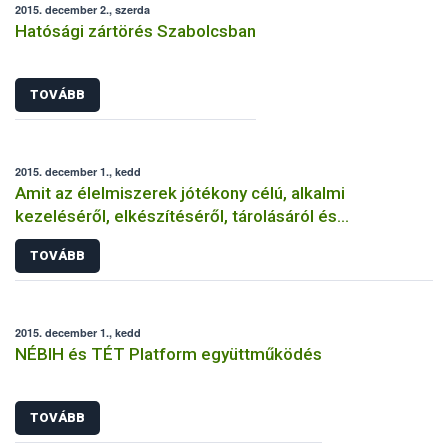
2015. december 2., szerda
Hatósági zártörés Szabolcsban
TOVÁBB
2015. december 1., kedd
Amit az élelmiszerek jótékony célú, alkalmi
kezeléséről, elkészítéséről, tárolásáról és
felszolgálásáról tudni érdemes
TOVÁBB
2015. december 1., kedd
NÉBIH és TÉT Platform együttműködés
TOVÁBB