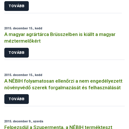
TOVÁBB
2015. december 15., kedd
A magyar agrártárca Brüsszelben is kiállt a magyar
méztermelőkért
TOVÁBB
2015. december 15., kedd
A NÉBIH folyamatosan ellenőrzi a nem engedélyezett
növényvédő szerek forgalmazását és felhasználását
TOVÁBB
2015. december 9., szerda
Felpezsdül a Szupermenta, a NÉBIH termékteszt