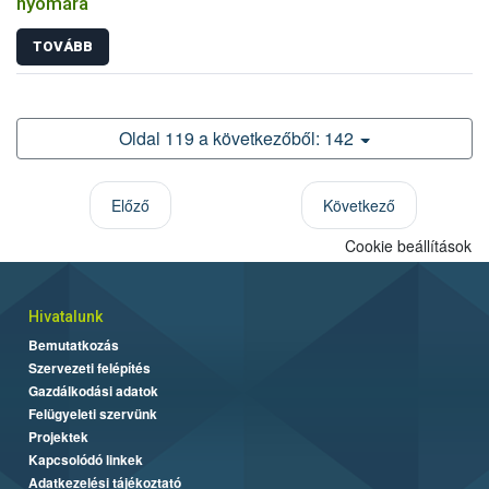
nyomára
TOVÁBB
Oldal 119 a következőből: 142
Előző
Következő
Cookie beállítások
Hivatalunk
Bemutatkozás
Szervezeti felépítés
Gazdálkodási adatok
Felügyeleti szervünk
Projektek
Kapcsolódó linkek
Adatkezelési tájékoztató