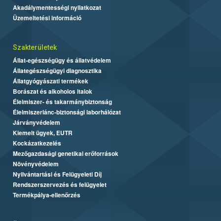
Akadálymentességi nyilatkozat
Üzemeltetési információ
Szakterületek
Állat-egészségügy és állatvédelem
Állategészségügyi diagnosztika
Állatgyógyászati termékek
Borászat és alkoholos italok
Élelmiszer- és takarmánybiztonság
Élelmiszerlánc-biztonsági laborhálózat
Járványvédelem
Kiemelt ügyek, EUTR
Kockázatkezelés
Mezőgazdasági genetikai erőforrások
Növényvédelem
Nyilvántartási és Felügyeleti Díj
Rendszerszervezés és felügyelet
Termékpálya-ellenőrzés