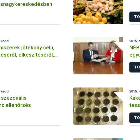
úsnagykereskedésben
TO
, kedd
2015. 
miszerek jótékony célú,
NÉB
éséről, elkészítéséről,
egy
s felszolgálásáról tudni
TO
, kedd
2015. 
li szezonális
Kaka
nc ellenőrzés
tesz
TO