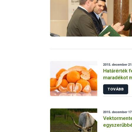
2015. december 21.
Határérték f
m
TOVÁBB
2015. december 17.
Vektormente
egyszerűbbé 
betegségre 