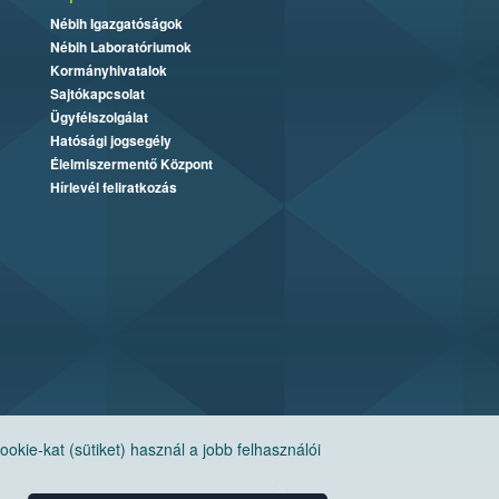
Nébih Igazgatóságok
Nébih Laboratóriumok
Kormányhivatalok
Sajtókapcsolat
Ügyfélszolgálat
Hatósági jogsegély
Élelmiszermentő Központ
Hírlevél feliratkozás
ie-kat (sütiket) használ a jobb felhasználói