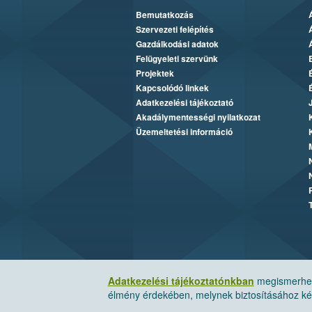
Bemutatkozás
Szervezeti felépítés
Gazdálkodási adatok
Felügyeleti szervünk
Projektek
Kapcsolódó linkek
Adatkezelési tájékoztató
Akadálymentességi nyilatkozat
Üzemeltetési információ
Adatkezelési tájékoztatónkban
megismerheti
élmény érdekében, melynek biztosításához kér