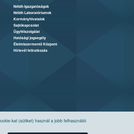
Nébih Igazgatóságok
Nébih Laboratóriumok
Kormányhivatalok
Sajtókapcsolat
Ügyfélszolgálat
Hatósági jogsegély
Élelmiszermentő Központ
Hírlevél feliratkozás
ie-kat (sütiket) használ a jobb felhasználói