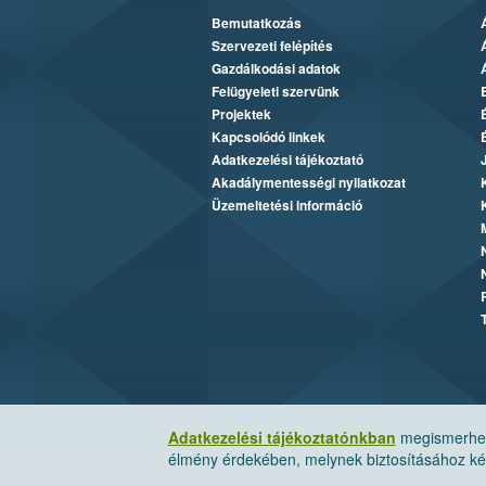
Bemutatkozás
Szervezeti felépítés
Gazdálkodási adatok
Felügyeleti szervünk
Projektek
Kapcsolódó linkek
Adatkezelési tájékoztató
Akadálymentességi nyilatkozat
Üzemeltetési információ
Adatkezelési tájékoztatónkban
megismerheti
élmény érdekében, melynek biztosításához kér