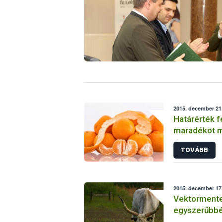
2015. december 21.
Határérték f
m
TOVÁBB
2015. december 17.
Vektormente
egyszerűbbé 
betegségre 