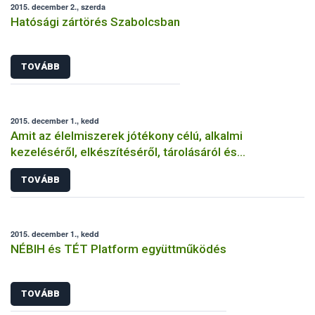
2015. december 2., szerda
Hatósági zártörés Szabolcsban
TOVÁBB
2015. december 1., kedd
Amit az élelmiszerek jótékony célú, alkalmi
kezeléséről, elkészítéséről, tárolásáról és
felszolgálásáról tudni érdemes
TOVÁBB
2015. december 1., kedd
NÉBIH és TÉT Platform együttműködés
TOVÁBB