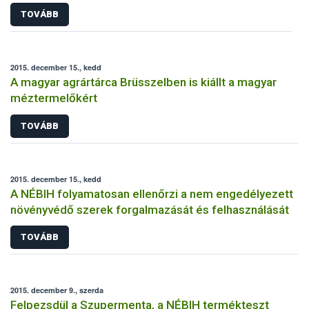
TOVÁBB
2015. december 15., kedd
A magyar agrártárca Brüsszelben is kiállt a magyar
méztermelőkért
TOVÁBB
2015. december 15., kedd
A NÉBIH folyamatosan ellenőrzi a nem engedélyezett
növényvédő szerek forgalmazását és felhasználását
TOVÁBB
2015. december 9., szerda
Felpezsdül a Szupermenta, a NÉBIH termékteszt