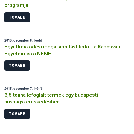
programja
TOVÁBB
2015. december 8., kedd
Együttműködési megállapodást kötött a Kaposvári
Egyetem és a NÉBIH
TOVÁBB
2015. december 7., hétfő
3,5 tonna lefoglalt termék egy budapesti
húsnagykereskedésben
TOVÁBB