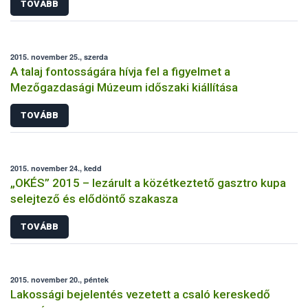
TOVÁBB
2015. november 25., szerda
A talaj fontosságára hívja fel a figyelmet a
Mezőgazdasági Múzeum időszaki kiállítása
TOVÁBB
2015. november 24., kedd
„OKÉS” 2015 – lezárult a közétkeztető gasztro kupa
selejtező és elődöntő szakasza
TOVÁBB
2015. november 20., péntek
Lakossági bejelentés vezetett a csaló kereskedő