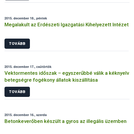
2015. december 18., péntek
Megalakult az Erdészeti Igazgatási Kihelyezett Intézet
TOVÁBB
2015. december 17., csütörtök
Vektormentes időszak – egyszerűbbé válik a kéknyelv
betegségre fogékony állatok kiszállítása
TOVÁBB
2015. december 16., szerda
Betonkeverőben készült a gyros az illegális üzemben