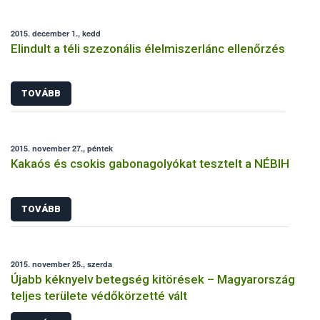
2015. december 1., kedd
Elindult a téli szezonális élelmiszerlánc ellenőrzés
TOVÁBB
2015. november 27., péntek
Kakaós és csokis gabonagolyókat tesztelt a NÉBIH
TOVÁBB
2015. november 25., szerda
Újabb kéknyelv betegség kitörések – Magyarország
teljes területe védőkörzetté vált