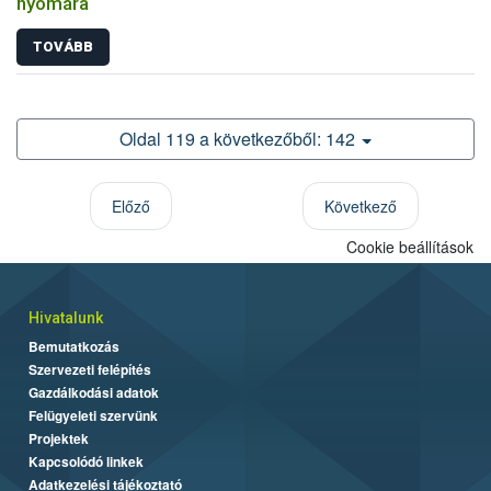
nyomára
TOVÁBB
Oldal 119 a következőből: 142
Előző
Következő
Cookie beállítások
Hivatalunk
Bemutatkozás
Szervezeti felépítés
Gazdálkodási adatok
Felügyeleti szervünk
Projektek
Kapcsolódó linkek
Adatkezelési tájékoztató