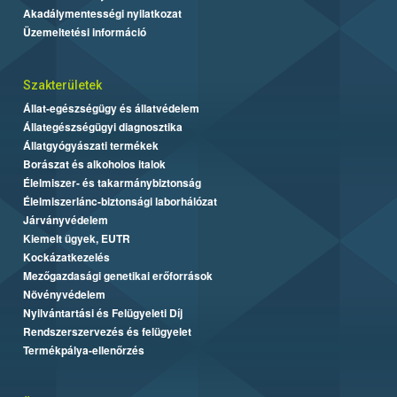
Akadálymentességi nyilatkozat
Üzemeltetési információ
Szakterületek
Állat-egészségügy és állatvédelem
Állategészségügyi diagnosztika
Állatgyógyászati termékek
Borászat és alkoholos italok
Élelmiszer- és takarmánybiztonság
Élelmiszerlánc-biztonsági laborhálózat
Járványvédelem
Kiemelt ügyek, EUTR
Kockázatkezelés
Mezőgazdasági genetikai erőforrások
Növényvédelem
Nyilvántartási és Felügyeleti Díj
Rendszerszervezés és felügyelet
Termékpálya-ellenőrzés