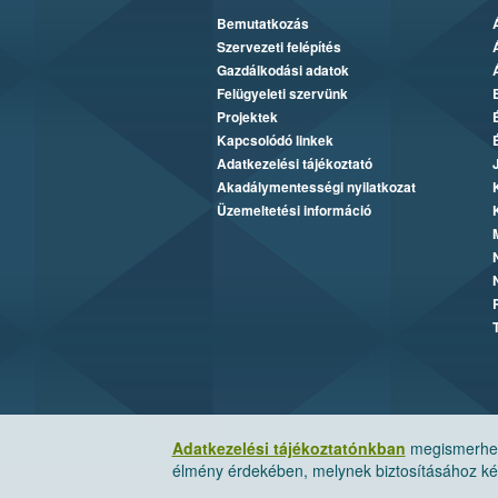
Bemutatkozás
Szervezeti felépítés
Gazdálkodási adatok
Felügyeleti szervünk
Projektek
Kapcsolódó linkek
Adatkezelési tájékoztató
Akadálymentességi nyilatkozat
Üzemeltetési információ
Adatkezelési tájékoztatónkban
megismerheti
élmény érdekében, melynek biztosításához kér