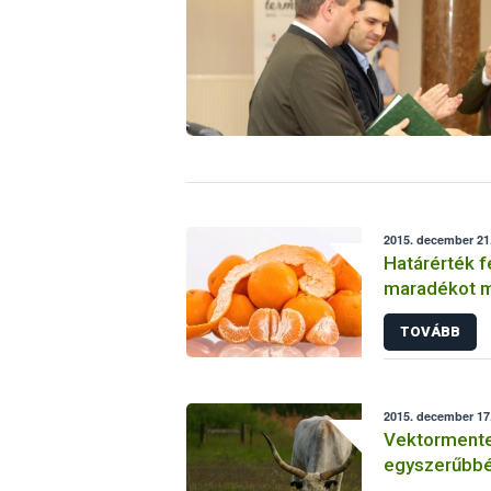
2015. december 21.
Határérték f
m
TOVÁBB
2015. december 17.
Vektormente
egyszerűbbé 
betegségre 