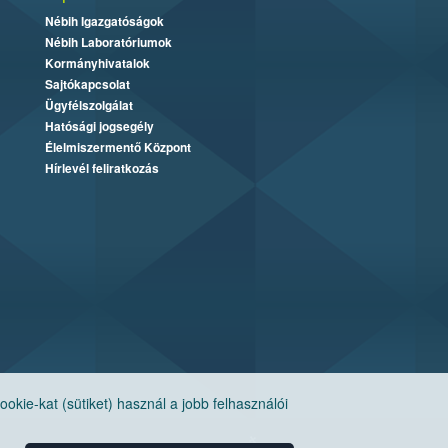
Nébih Igazgatóságok
Nébih Laboratóriumok
Kormányhivatalok
Sajtókapcsolat
Ügyfélszolgálat
Hatósági jogsegély
Élelmiszermentő Központ
Hírlevél feliratkozás
ie-kat (sütiket) használ a jobb felhasználói