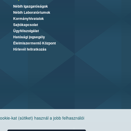
Nébih Igazgatóságok
Nébih Laboratóriumok
Kormányhivatalok
Sajtókapcsolat
Ügyfélszolgálat
Hatósági jogsegély
Élelmiszermentő Központ
Hírlevél feliratkozás
ie-kat (sütiket) használ a jobb felhasználói