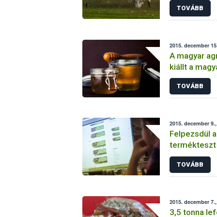
TOVÁBB
kiszállítása
2015. december 15
A magyar agr
kiállt a mag
TOVÁBB
2015. december 9.,
Felpezsdül 
termékteszt
TOVÁBB
2015. december 7.,
3,5 tonna le