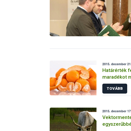
2015. december 21.
Határérték f
m
TOVÁBB
2015. december 17.
Vektormente
egyszerűbbé 
betegségre 