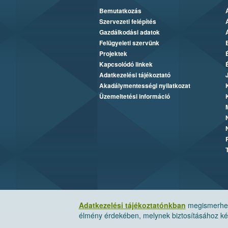
Bemutatkozás
Szervezeti felépítés
Gazdálkodási adatok
Felügyeleti szervünk
Projektek
Kapcsolódó linkek
Adatkezelési tájékoztató
Akadálymentességi nyilatkozat
Üzemeltetési információ
Adatkezelési tájékoztatónkban
megismerheti
élmény érdekében, melynek biztosításához kér