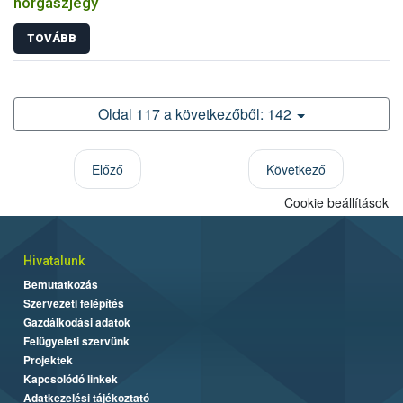
horgászjegy
TOVÁBB
Oldal 117 a következőből: 142
Előző
Következő
Cookie beállítások
Hivatalunk
Bemutatkozás
Szervezeti felépítés
Gazdálkodási adatok
Felügyeleti szervünk
Projektek
Kapcsolódó linkek
Adatkezelési tájékoztató