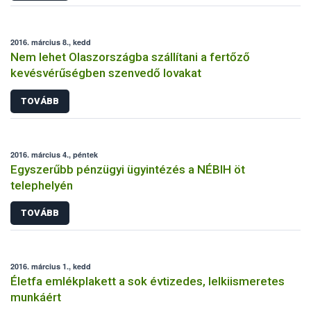
2016. március 8., kedd
Nem lehet Olaszországba szállítani a fertőző
kevésvérűségben szenvedő lovakat
TOVÁBB
2016. március 4., péntek
Egyszerűbb pénzügyi ügyintézés a NÉBIH öt
telephelyén
TOVÁBB
2016. március 1., kedd
Életfa emlékplakett a sok évtizedes, lelkiismeretes
munkáért