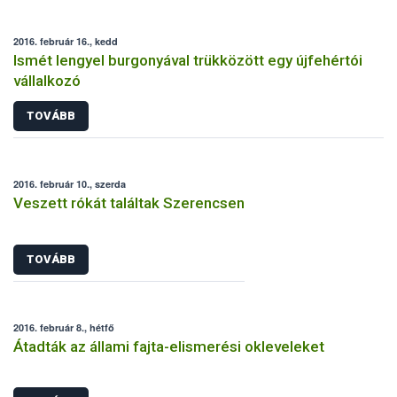
2016. február 16., kedd
Ismét lengyel burgonyával trükközött egy újfehértói
vállalkozó
TOVÁBB
2016. február 10., szerda
Veszett rókát találtak Szerencsen
TOVÁBB
2016. február 8., hétfő
Átadták az állami fajta-elismerési okleveleket