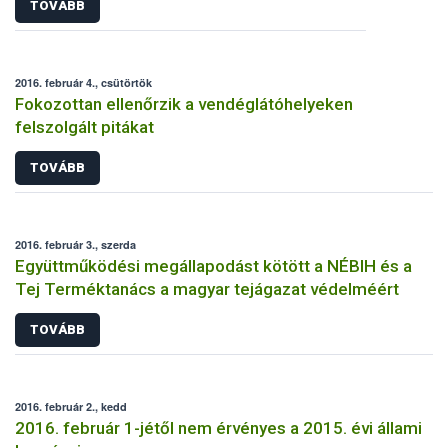
TOVÁBB
2016. február 4., csütörtök
Fokozottan ellenőrzik a vendéglátóhelyeken
felszolgált pitákat
TOVÁBB
2016. február 3., szerda
Együttműködési megállapodást kötött a NÉBIH és a
Tej Terméktanács a magyar tejágazat védelméért
TOVÁBB
2016. február 2., kedd
2016. február 1-jétől nem érvényes a 2015. évi állami