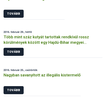
TOVÁBB
2016. február 29., hétfő
Több mint száz kutyát tartottak rendkívül rossz
körülmények között egy Hajdú-Bihar megyei
tenyészetben
TOVÁBB
2016. február 25., csütörtök
Nagyban savanyított az illegális kistermelő
TOVÁBB