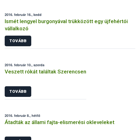
2016. február 16., kedd
Ismét lengyel burgonyával trükközött egy újfehértói
vállalkozó
TOVÁBB
2016. február 10., szerda
Veszett rókát találtak Szerencsen
TOVÁBB
2016. február 8., hétfő
Átadták az állami fajta-elismerési okleveleket