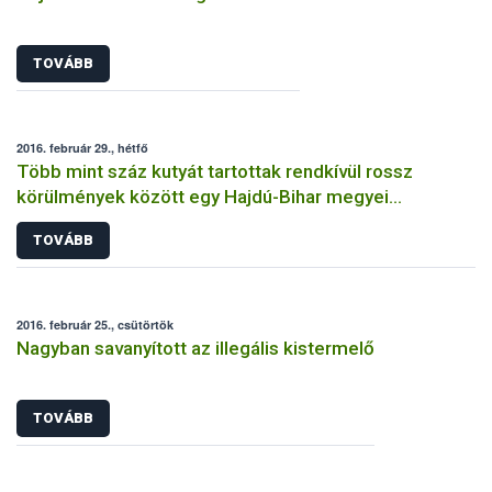
TOVÁBB
2016. február 29., hétfő
Több mint száz kutyát tartottak rendkívül rossz
körülmények között egy Hajdú-Bihar megyei
tenyészetben
TOVÁBB
2016. február 25., csütörtök
Nagyban savanyított az illegális kistermelő
TOVÁBB