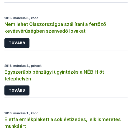
2016. március 8., kedd
Nem lehet Olaszországba szállítani a fertőző
kevésvérűségben szenvedő lovakat
TOVÁBB
2016. március 4., péntek
Egyszerűbb pénzügyi ügyintézés a NÉBIH öt
telephelyén
TOVÁBB
2016. március 1., kedd
Életfa emlékplakett a sok évtizedes, lelkiismeretes
munkáért