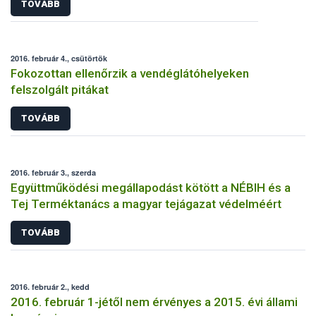
TOVÁBB
2016. február 4., csütörtök
Fokozottan ellenőrzik a vendéglátóhelyeken
felszolgált pitákat
TOVÁBB
2016. február 3., szerda
Együttműködési megállapodást kötött a NÉBIH és a
Tej Terméktanács a magyar tejágazat védelméért
TOVÁBB
2016. február 2., kedd
2016. február 1-jétől nem érvényes a 2015. évi állami