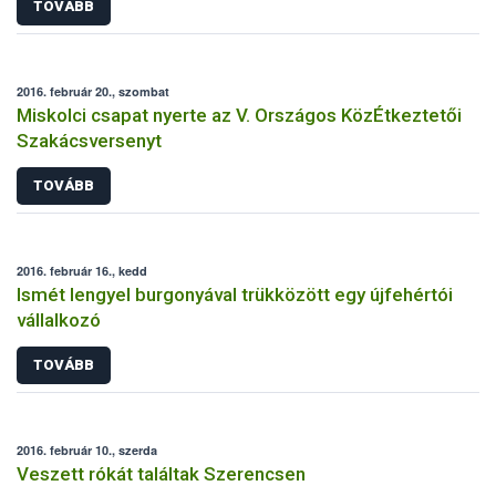
TOVÁBB
2016. február 20., szombat
Miskolci csapat nyerte az V. Országos KözÉtkeztetői
Szakácsversenyt
TOVÁBB
2016. február 16., kedd
Ismét lengyel burgonyával trükközött egy újfehértói
vállalkozó
TOVÁBB
2016. február 10., szerda
Veszett rókát találtak Szerencsen