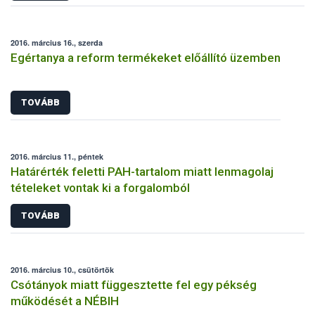
2016. március 16., szerda
Egértanya a reform termékeket előállító üzemben
TOVÁBB
2016. március 11., péntek
Határérték feletti PAH-tartalom miatt lenmagolaj
tételeket vontak ki a forgalomból
TOVÁBB
2016. március 10., csütörtök
Csótányok miatt függesztette fel egy pékség
működését a NÉBIH