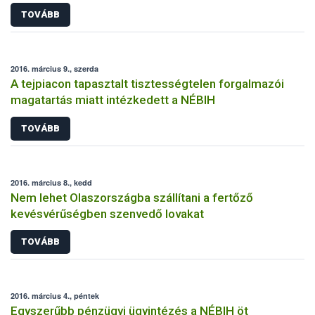
TOVÁBB
2016. március 9., szerda
A tejpiacon tapasztalt tisztességtelen forgalmazói
magatartás miatt intézkedett a NÉBIH
TOVÁBB
2016. március 8., kedd
Nem lehet Olaszországba szállítani a fertőző
kevésvérűségben szenvedő lovakat
TOVÁBB
2016. március 4., péntek
Egyszerűbb pénzügyi ügyintézés a NÉBIH öt