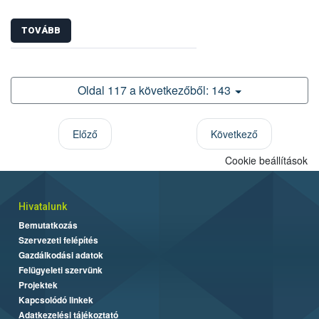
TOVÁBB
Oldal 117 a következőből: 143
Előző
Következő
Cookie beállítások
Hivatalunk
Bemutatkozás
Szervezeti felépítés
Gazdálkodási adatok
Felügyeleti szervünk
Projektek
Kapcsolódó linkek
Adatkezelési tájékoztató