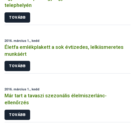
telephelyén
TOVÁBB
2016. március 1., kedd
Életfa emlékplakett a sok évtizedes, lelkiismeretes
munkáért
TOVÁBB
2016. március 1., kedd
Már tart a tavaszi szezonális élelmiszerlánc-
ellenőrzés
TOVÁBB