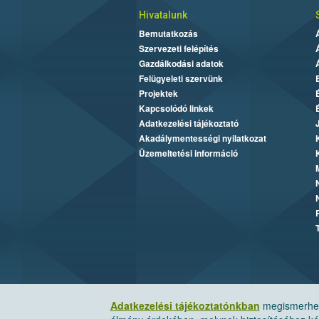
Hivatalunk
Bemutatkozás
Szervezeti felépítés
Gazdálkodási adatok
Felügyeleti szervünk
Projektek
Kapcsolódó linkek
Adatkezelési tájékoztató
Akadálymentességi nyilatkozat
Üzemeltetési információ
Adatkezelési tájékoztatónkban
megismerheti