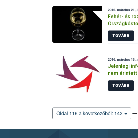
2016. március 21., 
Fehér- és ro
Országkósto
TOVÁBB
2016. március 18.,
Jelenlegi in
nem érintett
ügyében
TOVÁBB
— 
Oldal 116 a következőből: 142