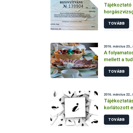
Tájékoztató 
horgászvizsg
TOVÁBB
2016. március 23.,
A folyamatos
mellett a tud
élelmiszerp
TOVÁBB
2016. március 22.,
Tájékoztatás
korlátozott 
TOVÁBB