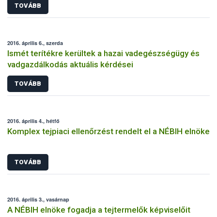
TOVÁBB
2016. április 6., szerda
Ismét terítékre kerültek a hazai vadegészségügy és
vadgazdálkodás aktuális kérdései
TOVÁBB
2016. április 4., hétfő
Komplex tejpiaci ellenőrzést rendelt el a NÉBIH elnöke
TOVÁBB
2016. április 3., vasárnap
A NÉBIH elnöke fogadja a tejtermelők képviselőit