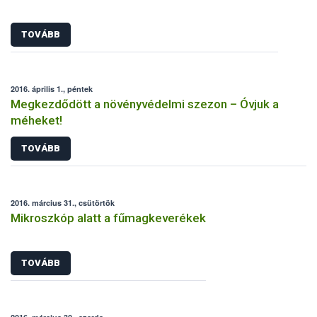
TOVÁBB
2016. április 1., péntek
Megkezdődött a növényvédelmi szezon – Óvjuk a
méheket!
TOVÁBB
2016. március 31., csütörtök
Mikroszkóp alatt a fűmagkeverékek
TOVÁBB