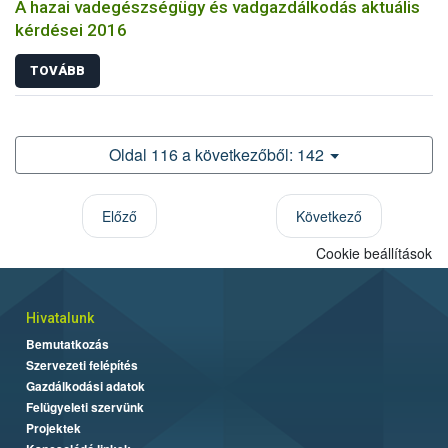
A hazai vadegészségügy és vadgazdálkodás aktuális
kérdései 2016
TOVÁBB
Oldal 116 a következőből: 142
Előző
Következő
Cookie beállítások
Hivatalunk
Bemutatkozás
Szervezeti felépítés
Gazdálkodási adatok
Felügyeleti szervünk
Projektek