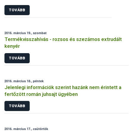
TOVÁBB
2016. március 19., szombat
Termékvisszahívás - rozsos és szezámos extrudált
kenyér
TOVÁBB
2016. március 18., péntek
Jelenlegi információk szerint hazánk nem érintett a
fertőzött román juhsajt ügyében
TOVÁBB
2016. március 17., csütörtök