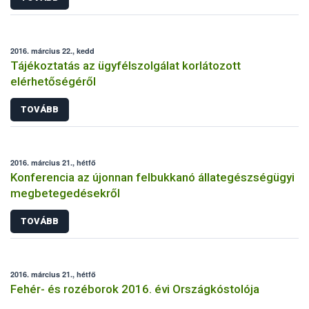
2016. március 22., kedd
Tájékoztatás az ügyfélszolgálat korlátozott
elérhetőségéről
TOVÁBB
2016. március 21., hétfő
Konferencia az újonnan felbukkanó állategészségügyi
megbetegedésekről
TOVÁBB
2016. március 21., hétfő
Fehér- és rozéborok 2016. évi Országkóstolója