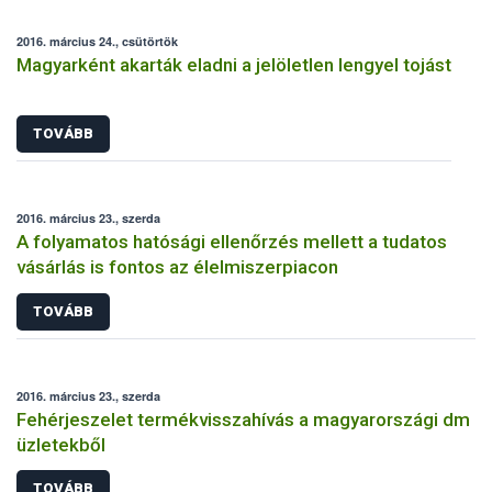
2016. március 24., csütörtök
Magyarként akarták eladni a jelöletlen lengyel tojást
TOVÁBB
2016. március 23., szerda
A folyamatos hatósági ellenőrzés mellett a tudatos
vásárlás is fontos az élelmiszerpiacon
TOVÁBB
2016. március 23., szerda
Fehérjeszelet termékvisszahívás a magyarországi dm
üzletekből
TOVÁBB