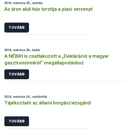
2016. március 30., szerda
Az áron aluli hús torzítja a piaci versenyt
TOVÁBB
2016. március 29., kedd
A NÉBIH is csatlakozott a „Deklaráció a magyar
gasztronómiáról” megállapodáshoz
TOVÁBB
2016. március 24., csütörtök
Tájékoztató az állami horgászvizsgáról
TOVÁBB