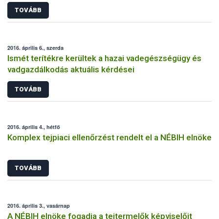
TOVÁBB
2016. április 6., szerda
Ismét terítékre kerültek a hazai vadegészségügy és
vadgazdálkodás aktuális kérdései
TOVÁBB
2016. április 4., hétfő
Komplex tejpiaci ellenőrzést rendelt el a NÉBIH elnöke
TOVÁBB
2016. április 3., vasárnap
A NÉBIH elnöke fogadja a tejtermelők képviselőit