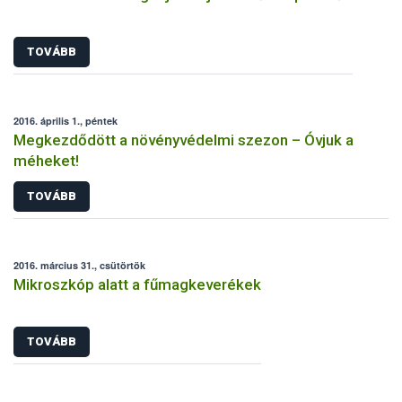
TOVÁBB
2016. április 1., péntek
Megkezdődött a növényvédelmi szezon – Óvjuk a
méheket!
TOVÁBB
2016. március 31., csütörtök
Mikroszkóp alatt a fűmagkeverékek
TOVÁBB