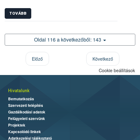
TOVÁBB
Oldal 116 a következőből: 143
Előző
Következő
Cookie beállítások
Hivatalunk
Bemutatkozás
Szervezeti felépítés
Gazdálkodási adatok
Felügyeleti szervünk
Projektek
Kapcsolódó linkek
Adatkezelési tájékoztató