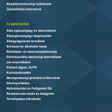
Akadálymentességi nyilatkozat
Üzemeltetési információ
Szakterületek
Állat-egészségügy és állatvédelem
Állategészségügyi diagnosztika
Állatgyógyászati termékek
Borászat és alkoholos italok
Élelmiszer- és takarmánybiztonság
Élelmiszerlánc-biztonsági laborhálózat
Járványvédelem
Kiemelt ügyek, EUTR
Kockázatkezelés
Mezőgazdasági genetikai erőforrások
Növényvédelem
Nyilvántartási és Felügyeleti Díj
Rendszerszervezés és felügyelet
Termékpálya-ellenőrzés