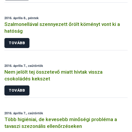
2016. április 8., péntek
Szalmonellával szennyezett őrölt köményt vont ki a
hatóság
TOVÁBB
2016. április 7., csütörtök
Nem jelölt tej összetevő miatt hívtak vissza
csokoládés kekszet
TOVÁBB
2016. április 7., csütörtök
Több higiéniai, de kevesebb minőségi probléma a
tavaszi szezonális ellenőrzéseken