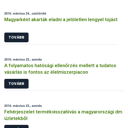
2016. március 24., csütörtök
Magyarként akarták eladni a jelöletlen lengyel tojást
TOVÁBB
2016. március 23., szerda
A folyamatos hatósági ellenőrzés mellett a tudatos
vásárlás is fontos az élelmiszerpiacon
TOVÁBB
2016. március 23., szerda
Fehérjeszelet termékvisszahívás a magyarországi dm
üzletekből