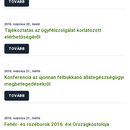
TOVÁBB
2016. március 22., kedd
Tájékoztatás az ügyfélszolgálat korlátozott
elérhetőségéről
TOVÁBB
2016. március 21., hétfő
Konferencia az újonnan felbukkanó állategészségügyi
megbetegedésekről
TOVÁBB
2016. március 21., hétfő
Fehér- és rozéborok 2016. évi Országkóstolója