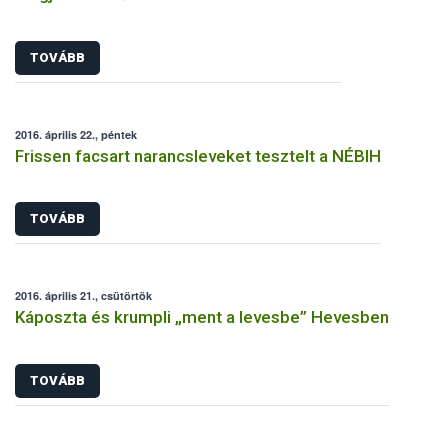
TOVÁBB
2016. április 22., péntek
Frissen facsart narancsleveket tesztelt a NÉBIH
TOVÁBB
2016. április 21., csütörtök
Káposzta és krumpli „ment a levesbe” Hevesben
TOVÁBB