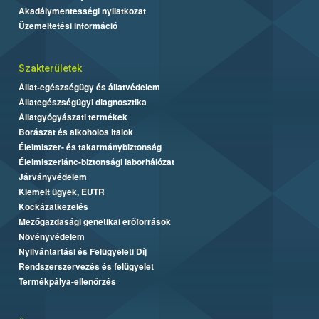
Akadálymentességi nyilatkozat
Üzemeltetési információ
Szakterületek
Állat-egészségügy és állatvédelem
Állategészségügyi diagnosztika
Állatgyógyászati termékek
Borászat és alkoholos italok
Élelmiszer- és takarmánybiztonság
Élelmiszerlánc-biztonsági laborhálózat
Járványvédelem
Kiemelt ügyek, EUTR
Kockázatkezelés
Mezőgazdasági genetikai erőforrások
Növényvédelem
Nyilvántartási és Felügyeleti Díj
Rendszerszervezés és felügyelet
Termékpálya-ellenőrzés