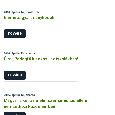
2016. április 14., csütörtök
Elérhető gyártmánykódok
TOVÁBB
2016. április 13., szerda
Újra „Parlagfű kisokos” az iskolákban!
TOVÁBB
2016. április 13., szerda
Magyar siker az élelmiszerhamisítás elleni
nemzetközi küzdelemben