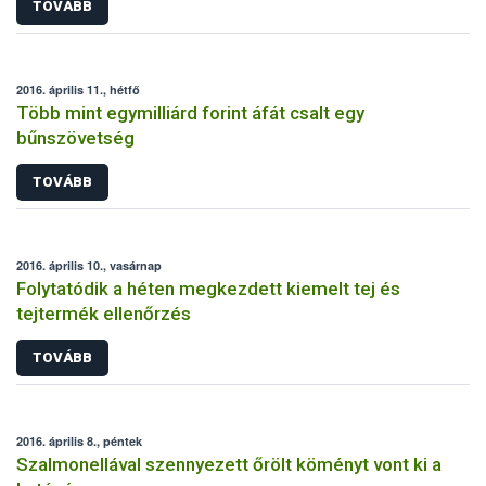
TOVÁBB
2016. április 11., hétfő
Több mint egymilliárd forint áfát csalt egy
bűnszövetség
TOVÁBB
2016. április 10., vasárnap
Folytatódik a héten megkezdett kiemelt tej és
tejtermék ellenőrzés
TOVÁBB
2016. április 8., péntek
Szalmonellával szennyezett őrölt köményt vont ki a