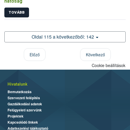
hatóság
TOVÁBB
Oldal 115 a következőből: 142
Előző
Következő
Cookie beállítások
Hivatalunk
Bemutatkozás
Szervezeti felépítés
Gazdálkodási adatok
Felügyeleti szervünk
Projektek
Kapcsolódó linkek
Adatkezelési tájékoztató