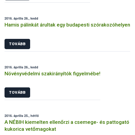
2016. április 26., kedd
Hamis pálinkát árultak egy budapesti szórakozóhelyen
TOVÁBB
2016. április 26., kedd
Növényvédelmi szakirányítók figyelmébe!
TOVÁBB
2016. április 25., hétfő
A NÉBIH kiemelten ellenőrzi a csemege- és pattogató
kukorica vetőmagokat