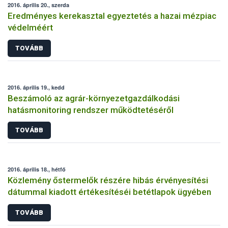
2016. április 20., szerda
Eredményes kerekasztal egyeztetés a hazai mézpiac
védelméért
TOVÁBB
2016. április 19., kedd
Beszámoló az agrár-környezetgazdálkodási
hatásmonitoring rendszer működtetéséről
TOVÁBB
2016. április 18., hétfő
Közlemény őstermelők részére hibás érvényesítési
dátummal kiadott értékesítéséi betétlapok ügyében
TOVÁBB