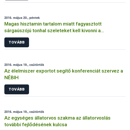
2016. május 20., péntek
Magas hisztamin tartalom miatt fagyasztott
sárgaúszójú tonhal szeleteket kell kivonni a
forgalomból
TOVÁBB
2016. május 19., csütörtök
Az élelmiszer exportot segítő konferenciát szervez a
NÉBIH
TOVÁBB
2016. május 19., csütörtök
Az egységes állatorvos szakma az állatorvoslás
további fejlődésének kulcsa