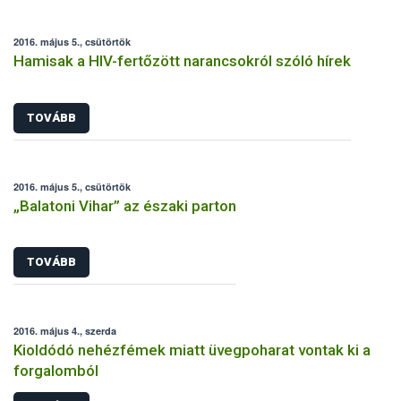
2016. május 5., csütörtök
Hamisak a HIV-fertőzött narancsokról szóló hírek
TOVÁBB
2016. május 5., csütörtök
„Balatoni Vihar” az északi parton
TOVÁBB
2016. május 4., szerda
Kioldódó nehézfémek miatt üvegpoharat vontak ki a
forgalomból