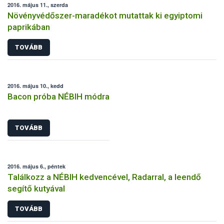
2016. május 11., szerda
Növényvédőszer-maradékot mutattak ki egyiptomi
paprikában
TOVÁBB
2016. május 10., kedd
Bacon próba NÉBIH módra
TOVÁBB
2016. május 6., péntek
Találkozz a NÉBIH kedvencével, Radarral, a leendő
segítő kutyával
TOVÁBB