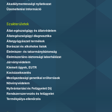
Akadálymentességi nyilatkozat
Üzemeltetési információ
Szakterületek
Állat-egészségügy és állatvédelem
Állategészségügyi diagnosztika
Állatgyógyászati termékek
Borászat és alkoholos italok
Élelmiszer- és takarmánybiztonság
Élelmiszerlánc-biztonsági laborhálózat
Járványvédelem
Kiemelt ügyek, EUTR
Kockázatkezelés
Mezőgazdasági genetikai erőforrások
Növényvédelem
Nyilvántartási és Felügyeleti Díj
Rendszerszervezés és felügyelet
Termékpálya-ellenőrzés