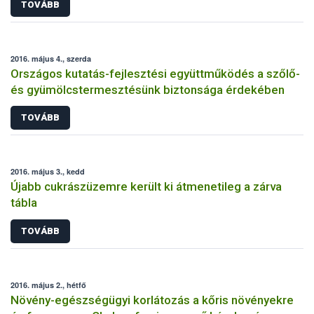
TOVÁBB
2016. május 4., szerda
Országos kutatás-fejlesztési együttműködés a szőlő-
és gyümölcstermesztésünk biztonsága érdekében
TOVÁBB
2016. május 3., kedd
Újabb cukrászüzemre került ki átmenetileg a zárva
tábla
TOVÁBB
2016. május 2., hétfő
Növény-egészségügyi korlátozás a kőris növényekre