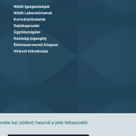
Nébih Igazgatóságok
Nébih Laboratóriumok
Kormányhivatalok
Sajtókapcsolat
Ügyfélszolgálat
Hatósági jogsegély
Élelmiszermentő Központ
Hírlevél feliratkozás
ie-kat (sütiket) használ a jobb felhasználói