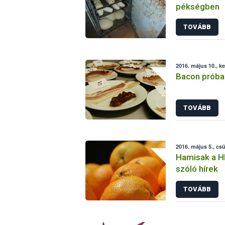
pékségben
TOVÁBB
2016. május 10., k
Bacon próba
TOVÁBB
2016. május 5., cs
Hamisak a HI
szóló hírek
TOVÁBB