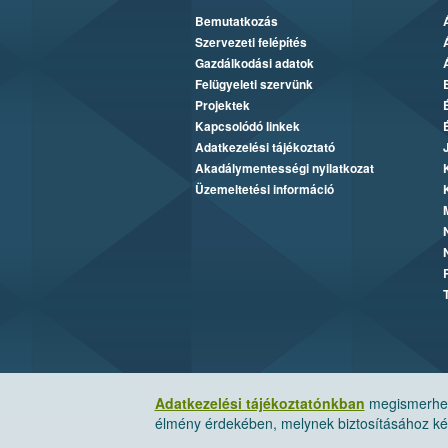
Bemutatkozás
Szervezeti felépítés
Gazdálkodási adatok
Felügyeleti szervünk
Projektek
Kapcsolódó linkek
Adatkezelési tájékoztató
Akadálymentességi nyilatkozat
Üzemeltetési információ
Adatkezelési tájékoztatónkban
megismerheti
élmény érdekében, melynek biztosításához kér