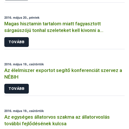
2016. május 20., péntek
Magas hisztamin tartalom miatt fagyasztott
sárgaúszójú tonhal szeleteket kell kivonni a
forgalomból
TOVÁBB
2016. május 19., csütörtök
Az élelmiszer exportot segítő konferenciát szervez a
NÉBIH
TOVÁBB
2016. május 19., csütörtök
Az egységes állatorvos szakma az állatorvoslás
további fejlődésének kulcsa