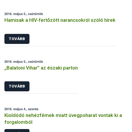
2016. május 5., csütörtök
Hamisak a HIV-fertőzött narancsokról szóló hírek
TOVÁBB
2016. május 5., csütörtök
„Balatoni Vihar” az északi parton
TOVÁBB
2016. május 4., szerda
Kioldódó nehézfémek miatt üvegpoharat vontak ki a
forgalomból