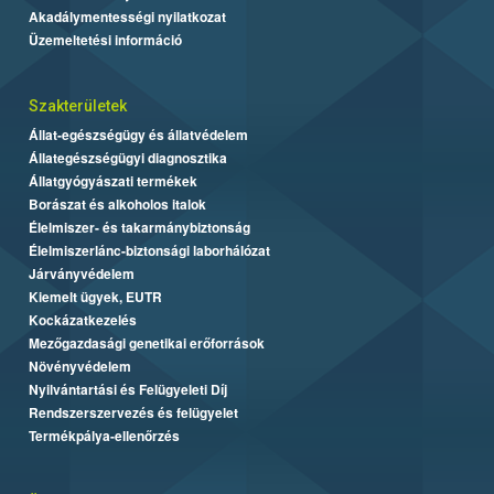
Akadálymentességi nyilatkozat
Üzemeltetési információ
Szakterületek
Állat-egészségügy és állatvédelem
Állategészségügyi diagnosztika
Állatgyógyászati termékek
Borászat és alkoholos italok
Élelmiszer- és takarmánybiztonság
Élelmiszerlánc-biztonsági laborhálózat
Járványvédelem
Kiemelt ügyek, EUTR
Kockázatkezelés
Mezőgazdasági genetikai erőforrások
Növényvédelem
Nyilvántartási és Felügyeleti Díj
Rendszerszervezés és felügyelet
Termékpálya-ellenőrzés