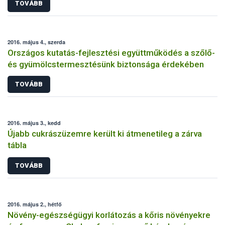
TOVÁBB
2016. május 4., szerda
Országos kutatás-fejlesztési együttműködés a szőlő-
és gyümölcstermesztésünk biztonsága érdekében
TOVÁBB
2016. május 3., kedd
Újabb cukrászüzemre került ki átmenetileg a zárva
tábla
TOVÁBB
2016. május 2., hétfő
Növény-egészségügyi korlátozás a kőris növényekre