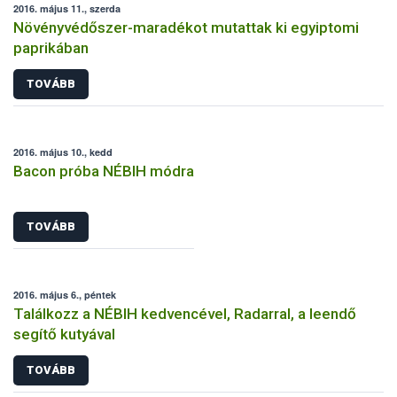
2016. május 11., szerda
Növényvédőszer-maradékot mutattak ki egyiptomi
paprikában
TOVÁBB
2016. május 10., kedd
Bacon próba NÉBIH módra
TOVÁBB
2016. május 6., péntek
Találkozz a NÉBIH kedvencével, Radarral, a leendő
segítő kutyával
TOVÁBB