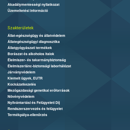
Akadálymentességi nyilatkozat
Üzemeltetési információ
Szakterületek
Állat-egészségügy és állatvédelem
Állategészségügyi diagnosztika
Állatgyógyászati termékek
Borászat és alkoholos italok
Élelmiszer- és takarmánybiztonság
Élelmiszerlánc-biztonsági laborhálózat
Járványvédelem
Kiemelt ügyek, EUTR
Kockázatkezelés
Mezőgazdasági genetikai erőforrások
Növényvédelem
Nyilvántartási és Felügyeleti Díj
Rendszerszervezés és felügyelet
Termékpálya-ellenőrzés