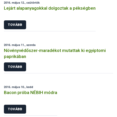
2016. május 12., csütörtök
Lejárt alapanyagokkal dolgoztak a pékségben
TOVÁBB
2016. május 11., szerda
Növényvédőszer-maradékot mutattak ki egyiptomi
paprikában
TOVÁBB
2016. május 10., kedd
Bacon próba NÉBIH módra
TOVÁBB