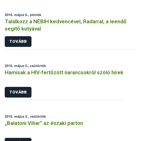
2016. május 6., péntek
Találkozz a NÉBIH kedvencével, Radarral, a leendő
segítő kutyával
TOVÁBB
2016. május 5., csütörtök
Hamisak a HIV-fertőzött narancsokról szóló hírek
TOVÁBB
2016. május 5., csütörtök
„Balatoni Vihar” az északi parton