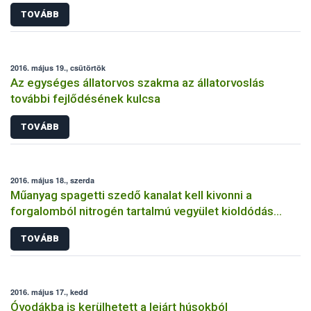
TOVÁBB
2016. május 19., csütörtök
Az egységes állatorvos szakma az állatorvoslás
további fejlődésének kulcsa
TOVÁBB
2016. május 18., szerda
Műanyag spagetti szedő kanalat kell kivonni a
forgalomból nitrogén tartalmú vegyület kioldódás
miatt
TOVÁBB
2016. május 17., kedd
Óvodákba is kerülhetett a lejárt húsokból