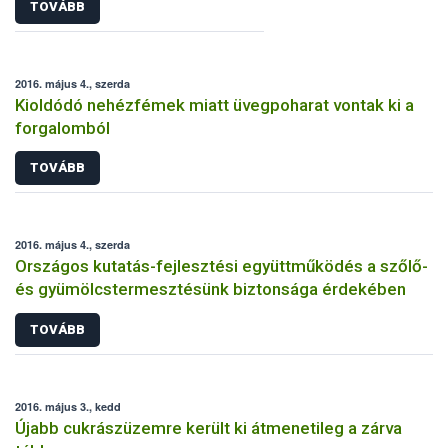
TOVÁBB
2016. május 4., szerda
Kioldódó nehézfémek miatt üvegpoharat vontak ki a
forgalomból
TOVÁBB
2016. május 4., szerda
Országos kutatás-fejlesztési együttműködés a szőlő-
és gyümölcstermesztésünk biztonsága érdekében
TOVÁBB
2016. május 3., kedd
Újabb cukrászüzemre került ki átmenetileg a zárva