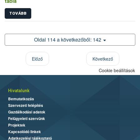
tábla
TOVÁBB
Oldal 114 a következőből: 142
Előző
Következő
Cookie beállítások
Hivatalunk
Bemutatkozás
Szervezeti felépítés
Gazdálkodási adatok
Felügyeleti szervünk
Projektek
Kapcsolódó linkek
Adatkezelési tájékoztató