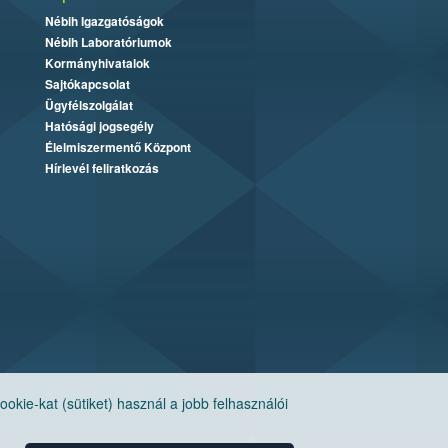
Nébih Igazgatóságok
Nébih Laboratóriumok
Kormányhivatalok
Sajtókapcsolat
Ügyfélszolgálat
Hatósági jogsegély
Élelmiszermentő Központ
Hírlevél feliratkozás
ie-kat (sütiket) használ a jobb felhasználói