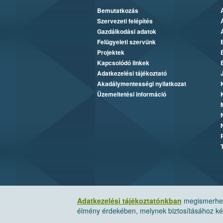
Bemutatkozás
Szervezeti felépítés
Gazdálkodási adatok
Felügyeleti szervünk
Projektek
Kapcsolódó linkek
Adatkezelési tájékoztató
Akadálymentességi nyilatkozat
Üzemeltetési információ
Adatkezelési tájékoztatónkban
megismerheti
élmény érdekében, melynek biztosításához kér