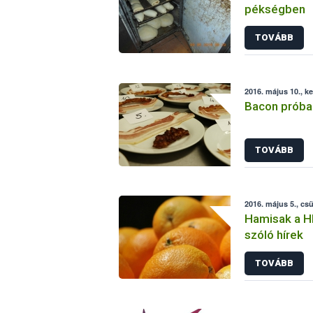
pékségben
TOVÁBB
2016. május 10., k
Bacon próba
TOVÁBB
2016. május 5., cs
Hamisak a HI
szóló hírek
TOVÁBB