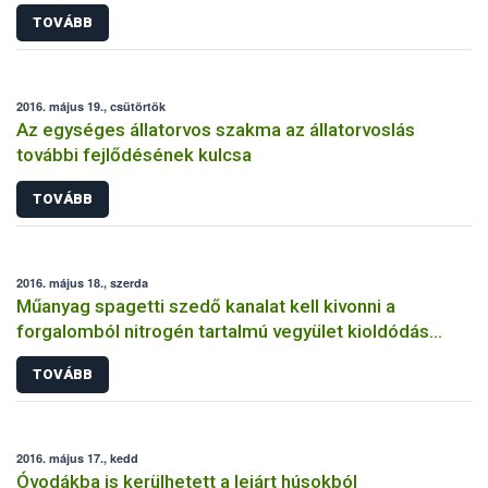
TOVÁBB
2016. május 19., csütörtök
Az egységes állatorvos szakma az állatorvoslás
további fejlődésének kulcsa
TOVÁBB
2016. május 18., szerda
Műanyag spagetti szedő kanalat kell kivonni a
forgalomból nitrogén tartalmú vegyület kioldódás
miatt
TOVÁBB
2016. május 17., kedd
Óvodákba is kerülhetett a lejárt húsokból