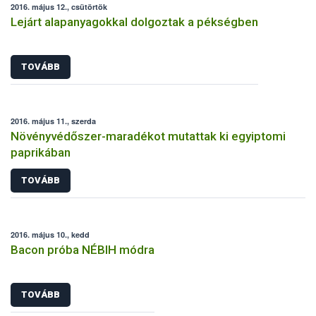
2016. május 12., csütörtök
Lejárt alapanyagokkal dolgoztak a pékségben
TOVÁBB
2016. május 11., szerda
Növényvédőszer-maradékot mutattak ki egyiptomi
paprikában
TOVÁBB
2016. május 10., kedd
Bacon próba NÉBIH módra
TOVÁBB