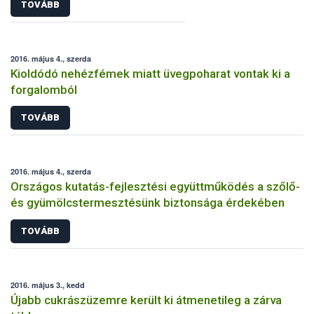
TOVÁBB
2016. május 4., szerda
Kioldódó nehézfémek miatt üvegpoharat vontak ki a
forgalomból
TOVÁBB
2016. május 4., szerda
Országos kutatás-fejlesztési együttműködés a szőlő-
és gyümölcstermesztésünk biztonsága érdekében
TOVÁBB
2016. május 3., kedd
Újabb cukrászüzemre került ki átmenetileg a zárva