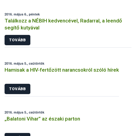
2016. május 6., péntek
Találkozz a NÉBIH kedvencével, Radarral, a leendő
segítő kutyával
TOVÁBB
2016. május 5., csütörtök
Hamisak a HIV-fertőzött narancsokról szóló hírek
TOVÁBB
2016. május 5., csütörtök
„Balatoni Vihar” az északi parton