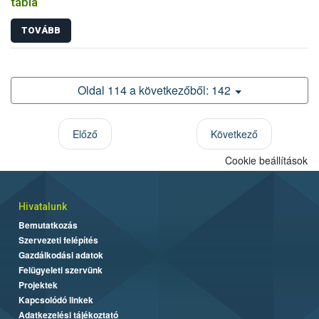
tábla
TOVÁBB
Oldal 114 a következőből: 142
Előző
Következő
Cookie beállítások
Hivatalunk
Bemutatkozás
Szervezeti felépítés
Gazdálkodási adatok
Felügyeleti szervünk
Projektek
Kapcsolódó linkek
Adatkezelési tájékoztató