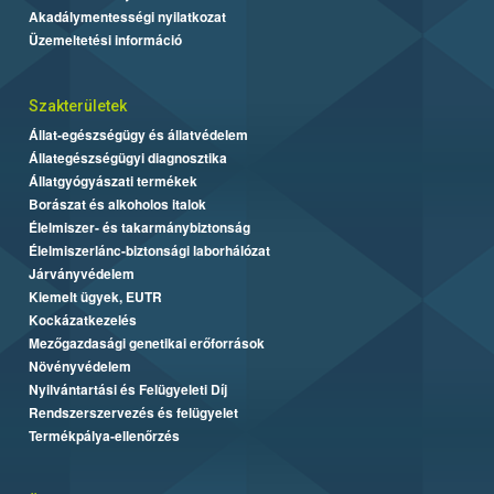
Akadálymentességi nyilatkozat
Üzemeltetési információ
Szakterületek
Állat-egészségügy és állatvédelem
Állategészségügyi diagnosztika
Állatgyógyászati termékek
Borászat és alkoholos italok
Élelmiszer- és takarmánybiztonság
Élelmiszerlánc-biztonsági laborhálózat
Járványvédelem
Kiemelt ügyek, EUTR
Kockázatkezelés
Mezőgazdasági genetikai erőforrások
Növényvédelem
Nyilvántartási és Felügyeleti Díj
Rendszerszervezés és felügyelet
Termékpálya-ellenőrzés