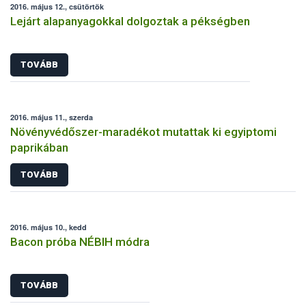
2016. május 12., csütörtök
Lejárt alapanyagokkal dolgoztak a pékségben
TOVÁBB
2016. május 11., szerda
Növényvédőszer-maradékot mutattak ki egyiptomi
paprikában
TOVÁBB
2016. május 10., kedd
Bacon próba NÉBIH módra
TOVÁBB