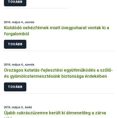
TOVÁBB
2016. május 4., szerda
Kioldódó nehézfémek miatt üvegpoharat vontak ki a
forgalomból
TOVÁBB
2016. május 4., szerda
Országos kutatás-fejlesztési együttműködés a szőlő-
és gyümölcstermesztésünk biztonsága érdekében
TOVÁBB
2016. május 3., kedd
Újabb cukrászüzemre került ki átmenetileg a zárva