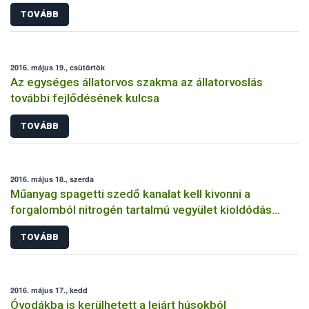
TOVÁBB
2016. május 19., csütörtök
Az egységes állatorvos szakma az állatorvoslás
további fejlődésének kulcsa
TOVÁBB
2016. május 18., szerda
Műanyag spagetti szedő kanalat kell kivonni a
forgalomból nitrogén tartalmú vegyület kioldódás
miatt
TOVÁBB
2016. május 17., kedd
Óvodákba is kerülhetett a lejárt húsokból