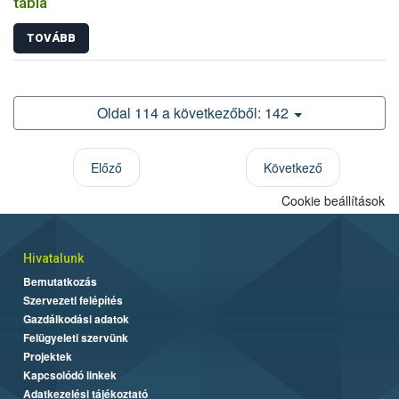
tábla
TOVÁBB
Oldal 114 a következőből: 142
Előző
Következő
Cookie beállítások
Hivatalunk
Bemutatkozás
Szervezeti felépítés
Gazdálkodási adatok
Felügyeleti szervünk
Projektek
Kapcsolódó linkek
Adatkezelési tájékoztató