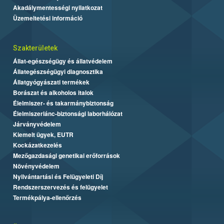
Akadálymentességi nyilatkozat
Üzemeltetési információ
Szakterületek
Állat-egészségügy és állatvédelem
Állategészségügyi diagnosztika
Állatgyógyászati termékek
Borászat és alkoholos italok
Élelmiszer- és takarmánybiztonság
Élelmiszerlánc-biztonsági laborhálózat
Járványvédelem
Kiemelt ügyek, EUTR
Kockázatkezelés
Mezőgazdasági genetikai erőforrások
Növényvédelem
Nyilvántartási és Felügyeleti Díj
Rendszerszervezés és felügyelet
Termékpálya-ellenőrzés