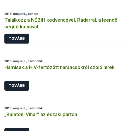
2016. május 6., péntek
Találkozz a NÉBIH kedvencével, Radarral, a leendő
segítő kutyával
TOVÁBB
2016. május 5., csütörtök
Hamisak a HIV-fertőzött narancsokról szóló hírek
TOVÁBB
2016. május 5., csütörtök
„Balatoni Vihar” az északi parton