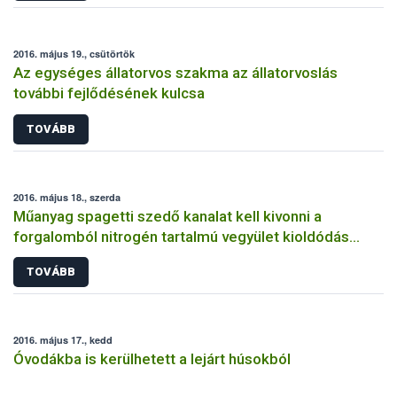
2016. május 19., csütörtök
Az egységes állatorvos szakma az állatorvoslás
további fejlődésének kulcsa
TOVÁBB
2016. május 18., szerda
Műanyag spagetti szedő kanalat kell kivonni a
forgalomból nitrogén tartalmú vegyület kioldódás
miatt
TOVÁBB
2016. május 17., kedd
Óvodákba is kerülhetett a lejárt húsokból