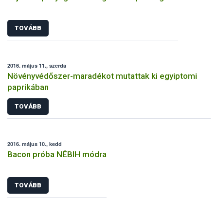
TOVÁBB
2016. május 11., szerda
Növényvédőszer-maradékot mutattak ki egyiptomi
paprikában
TOVÁBB
2016. május 10., kedd
Bacon próba NÉBIH módra
TOVÁBB