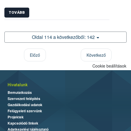
TOVÁBB
Oldal 114 a következőből: 142
Előző
Következő
Cookie beállítások
Hivatalunk
Bemutatkozás
Szervezeti felépítés
Gazdálkodási adatok
Felügyeleti szervünk
Projektek
Kapcsolódó linkek
Adatkezelési tájékoztató