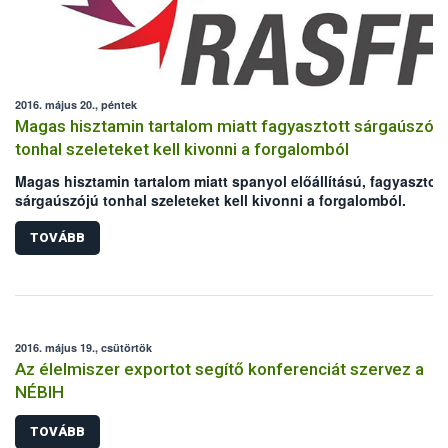
2016. május 20., péntek
Magas hisztamin tartalom miatt fagyasztott sárgaúszójú
tonhal szeleteket kell kivonni a forgalomból
Magas hisztamin tartalom miatt spanyol előállítású, fagyasztott
sárgaúszójú tonhal szeleteket kell kivonni a forgalomból.
TOVÁBB
2016. május 19., csütörtök
Az élelmiszer exportot segítő konferenciát szervez a
NÉBIH
TOVÁBB