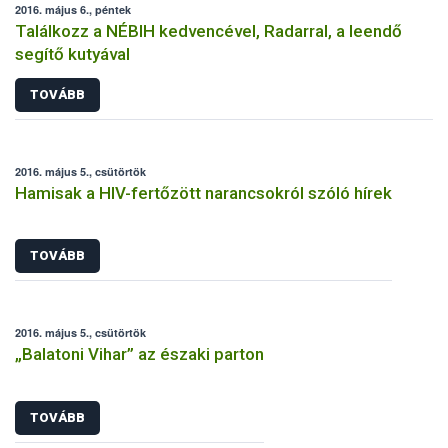
2016. május 6., péntek
Találkozz a NÉBIH kedvencével, Radarral, a leendő
segítő kutyával
TOVÁBB
2016. május 5., csütörtök
Hamisak a HIV-fertőzött narancsokról szóló hírek
TOVÁBB
2016. május 5., csütörtök
„Balatoni Vihar” az északi parton
TOVÁBB