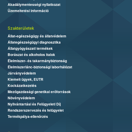
Akadálymentességi nyilatkozat
Üzemeltetési információ
Szakterületek
Állat-egészségügy és állatvédelem
Állategészségügyi diagnosztika
Állatgyógyászati termékek
Borászat és alkoholos italok
Élelmiszer- és takarmánybiztonság
Élelmiszerlánc-biztonsági laborhálózat
Járványvédelem
Kiemelt ügyek, EUTR
Kockázatkezelés
Mezőgazdasági genetikai erőforrások
Növényvédelem
Nyilvántartási és Felügyeleti Díj
Rendszerszervezés és felügyelet
Termékpálya-ellenőrzés