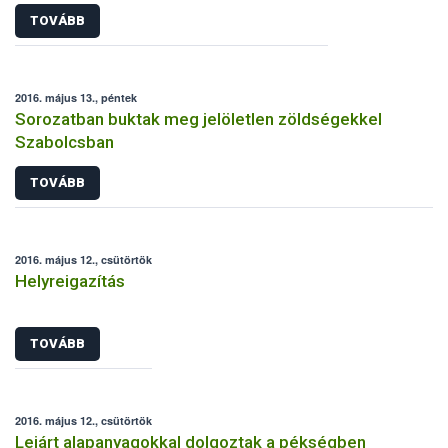
TOVÁBB
2016. május 13., péntek
Sorozatban buktak meg jelöletlen zöldségekkel
Szabolcsban
TOVÁBB
2016. május 12., csütörtök
Helyreigazítás
TOVÁBB
2016. május 12., csütörtök
Lejárt alapanyagokkal dolgoztak a pékségben