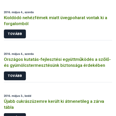
2016. május 4., szerda
Kioldódó nehézfémek miatt üvegpoharat vontak ki a
forgalomból
TOVÁBB
2016. május 4., szerda
Országos kutatás-fejlesztési együttműködés a szőlő-
és gyümölcstermesztésünk biztonsága érdekében
TOVÁBB
2016. május 3., kedd
Újabb cukrászüzemre került ki átmenetileg a zárva
tábla