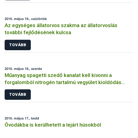
2016. május 19., csütörtök
Az egységes állatorvos szakma az állatorvoslás
további fejlődésének kulcsa
TOVÁBB
2016. május 18., szerda
Műanyag spagetti szedő kanalat kell kivonni a
forgalomból nitrogén tartalmú vegyület kioldódás
miatt
TOVÁBB
2016. május 17., kedd
Óvodákba is kerülhetett a lejárt húsokból