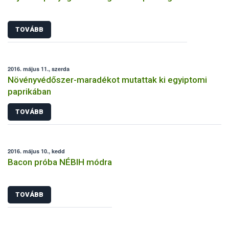
TOVÁBB
2016. május 11., szerda
Növényvédőszer-maradékot mutattak ki egyiptomi
paprikában
TOVÁBB
2016. május 10., kedd
Bacon próba NÉBIH módra
TOVÁBB