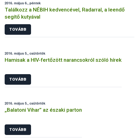
2016. május 6., péntek
Találkozz a NÉBIH kedvencével, Radarral, a leendő
segítő kutyával
TOVÁBB
2016. május 5., csütörtök
Hamisak a HIV-fertőzött narancsokról szóló hírek
TOVÁBB
2016. május 5., csütörtök
„Balatoni Vihar” az északi parton
TOVÁBB