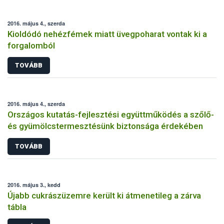
2016. május 4., szerda
Kioldódó nehézfémek miatt üvegpoharat vontak ki a
forgalomból
TOVÁBB
2016. május 4., szerda
Országos kutatás-fejlesztési együttműködés a szőlő-
és gyümölcstermesztésünk biztonsága érdekében
TOVÁBB
2016. május 3., kedd
Újabb cukrászüzemre került ki átmenetileg a zárva
tábla