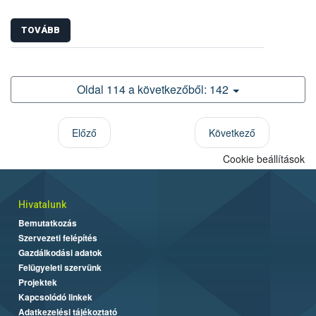
TOVÁBB
Oldal 114 a következőből: 142
Előző
Következő
Cookie beállítások
Hivatalunk
Bemutatkozás
Szervezeti felépítés
Gazdálkodási adatok
Felügyeleti szervünk
Projektek
Kapcsolódó linkek
Adatkezelési tájékoztató