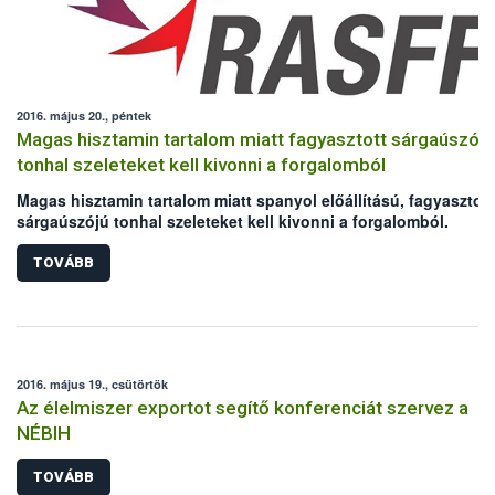
2016. május 20., péntek
Magas hisztamin tartalom miatt fagyasztott sárgaúszójú
tonhal szeleteket kell kivonni a forgalomból
Magas hisztamin tartalom miatt spanyol előállítású, fagyasztott
sárgaúszójú tonhal szeleteket kell kivonni a forgalomból.
TOVÁBB
2016. május 19., csütörtök
Az élelmiszer exportot segítő konferenciát szervez a
NÉBIH
TOVÁBB