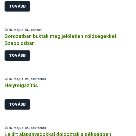
TOVÁBB
2016. május 13., péntek
Sorozatban buktak meg jelöletlen zöldségekkel
Szabolcsban
TOVÁBB
2016. május 12., csütörtök
Helyreigazítás
TOVÁBB
2016. május 12., csütörtök
Lejárt alapanyagokkal dolgoztak a pékségben