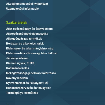
Akadálymentességi nyilatkozat
Üzemeltetési információ
Szakterületek
Állat-egészségügy és állatvédelem
Állategészségügyi diagnosztika
Állatgyógyászati termékek
Borászat és alkoholos italok
Élelmiszer- és takarmánybiztonság
Élelmiszerlánc-biztonsági laborhálózat
Járványvédelem
Kiemelt ügyek, EUTR
Kockázatkezelés
Mezőgazdasági genetikai erőforrások
Növényvédelem
Nyilvántartási és Felügyeleti Díj
Rendszerszervezés és felügyelet
Termékpálya-ellenőrzés