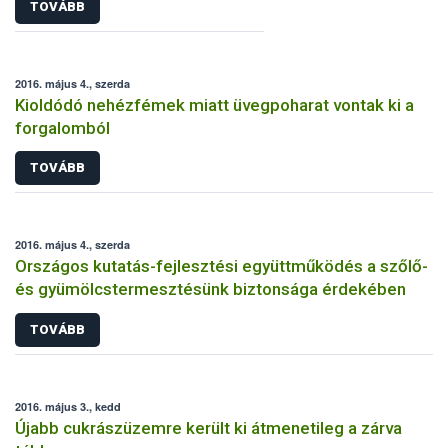
TOVÁBB
2016. május 4., szerda
Kioldódó nehézfémek miatt üvegpoharat vontak ki a
forgalomból
TOVÁBB
2016. május 4., szerda
Országos kutatás-fejlesztési együttműködés a szőlő-
és gyümölcstermesztésünk biztonsága érdekében
TOVÁBB
2016. május 3., kedd
Újabb cukrászüzemre került ki átmenetileg a zárva