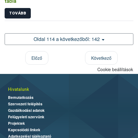
tábla
TOVÁBB
Oldal 114 a következőből: 142
Előző
Következő
Cookie beállítások
Hivatalunk
Bemutatkozás
Szervezeti felépítés
Gazdálkodási adatok
Felügyeleti szervünk
Projektek
Kapcsolódó linkek
Adatkezelési tájékoztató