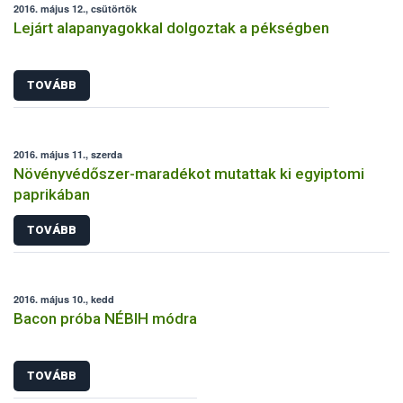
2016. május 12., csütörtök
Lejárt alapanyagokkal dolgoztak a pékségben
TOVÁBB
2016. május 11., szerda
Növényvédőszer-maradékot mutattak ki egyiptomi
paprikában
TOVÁBB
2016. május 10., kedd
Bacon próba NÉBIH módra
TOVÁBB