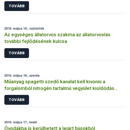
TOVÁBB
2016. május 19., csütörtök
Az egységes állatorvos szakma az állatorvoslás
további fejlődésének kulcsa
TOVÁBB
2016. május 18., szerda
Műanyag spagetti szedő kanalat kell kivonni a
forgalomból nitrogén tartalmú vegyület kioldódás
miatt
TOVÁBB
2016. május 17., kedd
Óvodákba is kerülhetett a lejárt húsokból