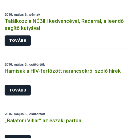
2016. május 6., péntek
Találkozz a NÉBIH kedvencével, Radarral, a leendő
segítő kutyával
TOVÁBB
2016. május 5., csütörtök
Hamisak a HIV-fertőzött narancsokról szóló hírek
TOVÁBB
2016. május 5., csütörtök
„Balatoni Vihar” az északi parton