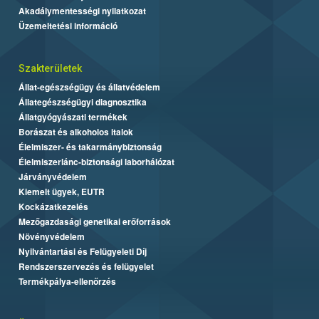
Akadálymentességi nyilatkozat
Üzemeltetési információ
Szakterületek
Állat-egészségügy és állatvédelem
Állategészségügyi diagnosztika
Állatgyógyászati termékek
Borászat és alkoholos italok
Élelmiszer- és takarmánybiztonság
Élelmiszerlánc-biztonsági laborhálózat
Járványvédelem
Kiemelt ügyek, EUTR
Kockázatkezelés
Mezőgazdasági genetikai erőforrások
Növényvédelem
Nyilvántartási és Felügyeleti Díj
Rendszerszervezés és felügyelet
Termékpálya-ellenőrzés