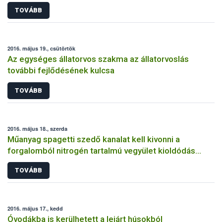
TOVÁBB
2016. május 19., csütörtök
Az egységes állatorvos szakma az állatorvoslás
további fejlődésének kulcsa
TOVÁBB
2016. május 18., szerda
Műanyag spagetti szedő kanalat kell kivonni a
forgalomból nitrogén tartalmú vegyület kioldódás
miatt
TOVÁBB
2016. május 17., kedd
Óvodákba is kerülhetett a lejárt húsokból