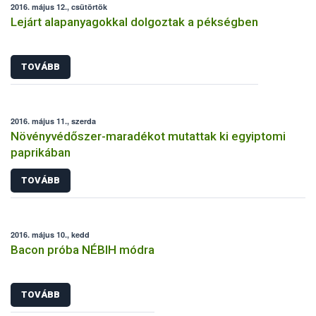
2016. május 12., csütörtök
Lejárt alapanyagokkal dolgoztak a pékségben
TOVÁBB
2016. május 11., szerda
Növényvédőszer-maradékot mutattak ki egyiptomi
paprikában
TOVÁBB
2016. május 10., kedd
Bacon próba NÉBIH módra
TOVÁBB