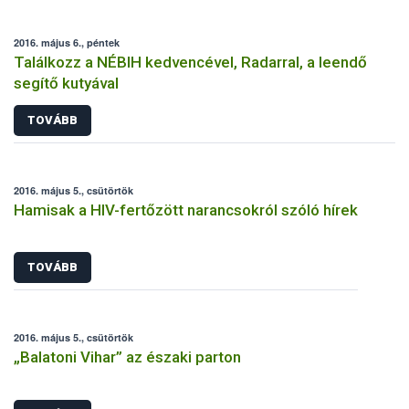
2016. május 6., péntek
Találkozz a NÉBIH kedvencével, Radarral, a leendő
segítő kutyával
TOVÁBB
2016. május 5., csütörtök
Hamisak a HIV-fertőzött narancsokról szóló hírek
TOVÁBB
2016. május 5., csütörtök
„Balatoni Vihar” az északi parton