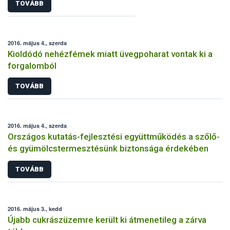
TOVÁBB
2016. május 4., szerda
Kioldódó nehézfémek miatt üvegpoharat vontak ki a
forgalomból
TOVÁBB
2016. május 4., szerda
Országos kutatás-fejlesztési együttműködés a szőlő-
és gyümölcstermesztésünk biztonsága érdekében
TOVÁBB
2016. május 3., kedd
Újabb cukrászüzemre került ki átmenetileg a zárva