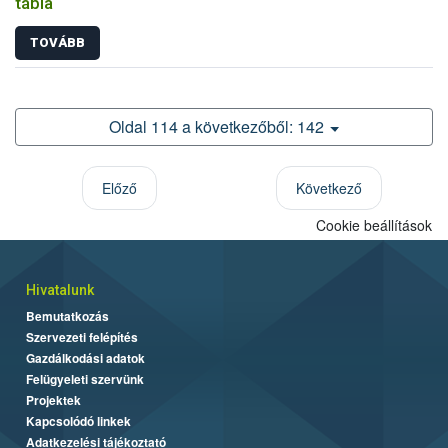
tábla
TOVÁBB
Oldal 114 a következőből: 142
Előző
Következő
Cookie beállítások
Hivatalunk
Bemutatkozás
Szervezeti felépítés
Gazdálkodási adatok
Felügyeleti szervünk
Projektek
Kapcsolódó linkek
Adatkezelési tájékoztató