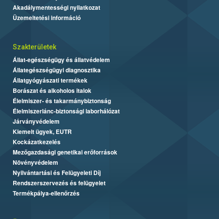
Akadálymentességi nyilatkozat
Üzemeltetési információ
Szakterületek
Állat-egészségügy és állatvédelem
Állategészségügyi diagnosztika
Állatgyógyászati termékek
Borászat és alkoholos italok
Élelmiszer- és takarmánybiztonság
Élelmiszerlánc-biztonsági laborhálózat
Járványvédelem
Kiemelt ügyek, EUTR
Kockázatkezelés
Mezőgazdasági genetikai erőforrások
Növényvédelem
Nyilvántartási és Felügyeleti Díj
Rendszerszervezés és felügyelet
Termékpálya-ellenőrzés