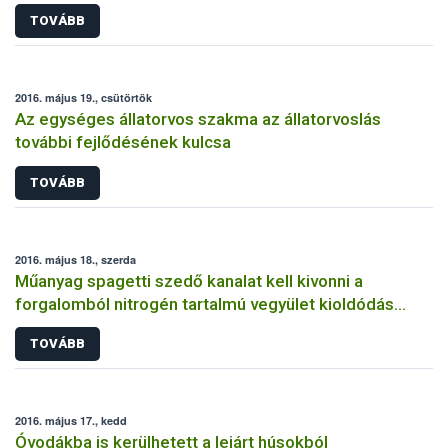
TOVÁBB
2016. május 19., csütörtök
Az egységes állatorvos szakma az állatorvoslás
további fejlődésének kulcsa
TOVÁBB
2016. május 18., szerda
Műanyag spagetti szedő kanalat kell kivonni a
forgalomból nitrogén tartalmú vegyület kioldódás
miatt
TOVÁBB
2016. május 17., kedd
Óvodákba is kerülhetett a lejárt húsokból