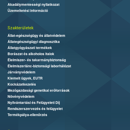
Akadálymentességi nyilatkozat
Üzemeltetési információ
Szakterületek
Állat-egészségügy és állatvédelem
Állategészségügyi diagnosztika
Állatgyógyászati termékek
Borászat és alkoholos italok
Élelmiszer- és takarmánybiztonság
Élelmiszerlánc-biztonsági laborhálózat
Járványvédelem
Kiemelt ügyek, EUTR
Kockázatkezelés
Mezőgazdasági genetikai erőforrások
Növényvédelem
Nyilvántartási és Felügyeleti Díj
Rendszerszervezés és felügyelet
Termékpálya-ellenőrzés