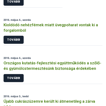
TOVÁBB
2016. május 4., szerda
Kioldódó nehézfémek miatt üvegpoharat vontak ki a
forgalomból
TOVÁBB
2016. május 4., szerda
Országos kutatás-fejlesztési együttműködés a szőlő-
és gyümölcstermesztésünk biztonsága érdekében
TOVÁBB
2016. május 3., kedd
Újabb cukrászüzemre került ki átmenetileg a zárva