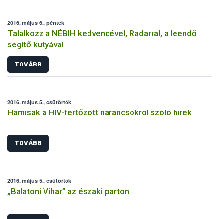
2016. május 6., péntek
Találkozz a NÉBIH kedvencével, Radarral, a leendő
segítő kutyával
TOVÁBB
2016. május 5., csütörtök
Hamisak a HIV-fertőzött narancsokról szóló hírek
TOVÁBB
2016. május 5., csütörtök
„Balatoni Vihar” az északi parton