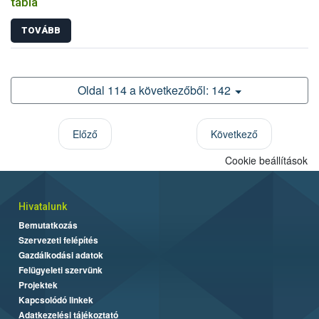
tábla
TOVÁBB
Oldal 114 a következőből: 142
Előző
Következő
Cookie beállítások
Hivatalunk
Bemutatkozás
Szervezeti felépítés
Gazdálkodási adatok
Felügyeleti szervünk
Projektek
Kapcsolódó linkek
Adatkezelési tájékoztató