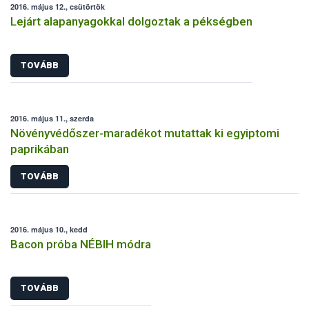
2016. május 12., csütörtök
Lejárt alapanyagokkal dolgoztak a pékségben
TOVÁBB
2016. május 11., szerda
Növényvédőszer-maradékot mutattak ki egyiptomi
paprikában
TOVÁBB
2016. május 10., kedd
Bacon próba NÉBIH módra
TOVÁBB