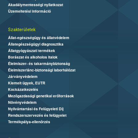
Akadálymentességi nyilatkozat
Üzemeltetési információ
Szakterületek
Állat-egészségügy és állatvédelem
Állategészségügyi diagnosztika
Állatgyógyászati termékek
Borászat és alkoholos italok
Élelmiszer- és takarmánybiztonság
Élelmiszerlánc-biztonsági laborhálózat
Járványvédelem
Kiemelt ügyek, EUTR
Kockázatkezelés
Mezőgazdasági genetikai erőforrások
Növényvédelem
Nyilvántartási és Felügyeleti Díj
Rendszerszervezés és felügyelet
Termékpálya-ellenőrzés