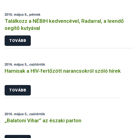
2016. május 6., péntek
Találkozz a NÉBIH kedvencével, Radarral, a leendő
segítő kutyával
TOVÁBB
2016. május 5., csütörtök
Hamisak a HIV-fertőzött narancsokról szóló hírek
TOVÁBB
2016. május 5., csütörtök
„Balatoni Vihar” az északi parton