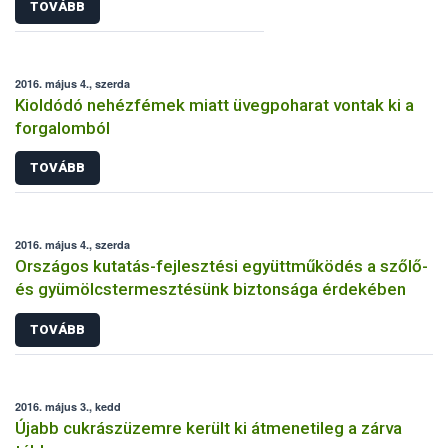
TOVÁBB
2016. május 4., szerda
Kioldódó nehézfémek miatt üvegpoharat vontak ki a
forgalomból
TOVÁBB
2016. május 4., szerda
Országos kutatás-fejlesztési együttműködés a szőlő-
és gyümölcstermesztésünk biztonsága érdekében
TOVÁBB
2016. május 3., kedd
Újabb cukrászüzemre került ki átmenetileg a zárva