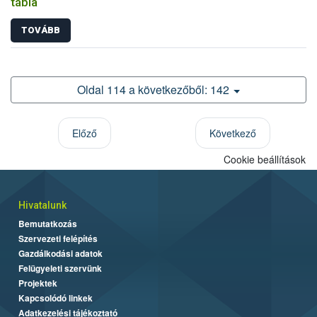
tábla
TOVÁBB
Oldal 114 a következőből: 142
Előző
Következő
Cookie beállítások
Hivatalunk
Bemutatkozás
Szervezeti felépítés
Gazdálkodási adatok
Felügyeleti szervünk
Projektek
Kapcsolódó linkek
Adatkezelési tájékoztató