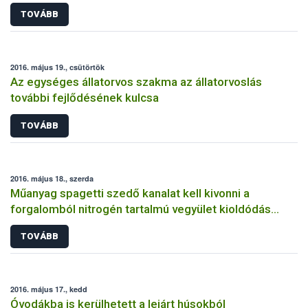
TOVÁBB
2016. május 19., csütörtök
Az egységes állatorvos szakma az állatorvoslás
további fejlődésének kulcsa
TOVÁBB
2016. május 18., szerda
Műanyag spagetti szedő kanalat kell kivonni a
forgalomból nitrogén tartalmú vegyület kioldódás
miatt
TOVÁBB
2016. május 17., kedd
Óvodákba is kerülhetett a lejárt húsokból