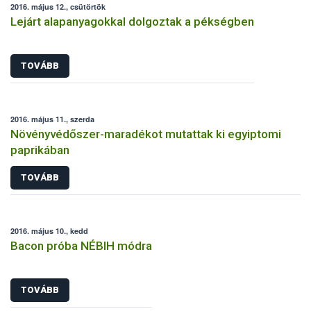
2016. május 12., csütörtök
Lejárt alapanyagokkal dolgoztak a pékségben
TOVÁBB
2016. május 11., szerda
Növényvédőszer-maradékot mutattak ki egyiptomi
paprikában
TOVÁBB
2016. május 10., kedd
Bacon próba NÉBIH módra
TOVÁBB