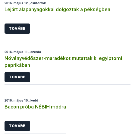
2016. május 12., csütörtök
Lejárt alapanyagokkal dolgoztak a pékségben
TOVÁBB
2016. május 11., szerda
Növényvédőszer-maradékot mutattak ki egyiptomi
paprikában
TOVÁBB
2016. május 10., kedd
Bacon próba NÉBIH módra
TOVÁBB