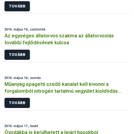
TOVÁBB
2016. május 19., csütörtök
Az egységes állatorvos szakma az állatorvoslás
további fejlődésének kulcsa
TOVÁBB
2016. május 18., szerda
Műanyag spagetti szedő kanalat kell kivonni a
forgalomból nitrogén tartalmú vegyület kioldódás
miatt
TOVÁBB
2016. május 17., kedd
Óvodákba is kerülhetett a lejárt húsokból