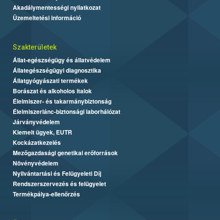
Akadálymentességi nyilatkozat
Üzemeltetési információ
Szakterületek
Állat-egészségügy és állatvédelem
Állategészségügyi diagnosztika
Állatgyógyászati termékek
Borászat és alkoholos italok
Élelmiszer- és takarmánybiztonság
Élelmiszerlánc-biztonsági laborhálózat
Járványvédelem
Kiemelt ügyek, EUTR
Kockázatkezelés
Mezőgazdasági genetikai erőforrások
Növényvédelem
Nyilvántartási és Felügyeleti Díj
Rendszerszervezés és felügyelet
Termékpálya-ellenőrzés