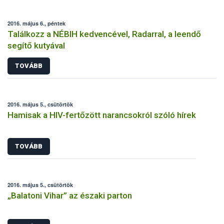
2016. május 6., péntek
Találkozz a NÉBIH kedvencével, Radarral, a leendő
segítő kutyával
TOVÁBB
2016. május 5., csütörtök
Hamisak a HIV-fertőzött narancsokról szóló hírek
TOVÁBB
2016. május 5., csütörtök
„Balatoni Vihar” az északi parton