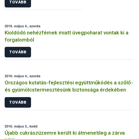
TOVÁBB
2016. május 4., szerda
Kioldódó nehézfémek miatt üvegpoharat vontak ki a
forgalomból
TOVÁBB
2016. május 4., szerda
Országos kutatás-fejlesztési együttműködés a szőlő-
és gyümölcstermesztésünk biztonsága érdekében
TOVÁBB
2016. május 3., kedd
Újabb cukrászüzemre került ki átmenetileg a zárva