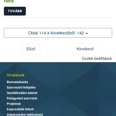
tábla
TOVÁBB
Oldal 114 a következőből: 142
Előző
Következő
Cookie beállítások
Hivatalunk
Bemutatkozás
Szervezeti felépítés
Gazdálkodási adatok
Felügyeleti szervünk
Projektek
Kapcsolódó linkek
Adatkezelési tájékoztató