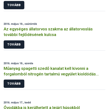
TOVÁBB
2016. május 19., csütörtök
Az egységes állatorvos szakma az állatorvoslás
további fejlődésének kulcsa
TOVÁBB
2016. május 18., szerda
Műanyag spagetti szedő kanalat kell kivonni a
forgalomból nitrogén tartalmú vegyület kioldódás
miatt
TOVÁBB
2016. május 17., kedd
Óvodákba is kerülhetett a lejárt húsokból