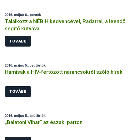
2016. május 6., péntek
Találkozz a NÉBIH kedvencével, Radarral, a leendő
segítő kutyával
TOVÁBB
2016. május 5., csütörtök
Hamisak a HIV-fertőzött narancsokról szóló hírek
TOVÁBB
2016. május 5., csütörtök
„Balatoni Vihar” az északi parton