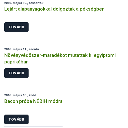
2016. május 12., csütörtök
Lejárt alapanyagokkal dolgoztak a pékségben
TOVÁBB
2016. május 11., szerda
Növényvédőszer-maradékot mutattak ki egyiptomi
paprikában
TOVÁBB
2016. május 10., kedd
Bacon próba NÉBIH módra
TOVÁBB