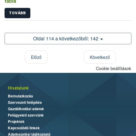
tábla
TOVÁBB
Oldal 114 a következőből: 142
Előző
Következő
Cookie beállítások
Hivatalunk
Bemutatkozás
Szervezeti felépítés
Gazdálkodási adatok
Felügyeleti szervünk
Projektek
Kapcsolódó linkek
Adatkezelési tájékoztató