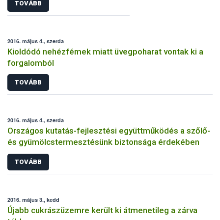
TOVÁBB
2016. május 4., szerda
Kioldódó nehézfémek miatt üvegpoharat vontak ki a
forgalomból
TOVÁBB
2016. május 4., szerda
Országos kutatás-fejlesztési együttműködés a szőlő-
és gyümölcstermesztésünk biztonsága érdekében
TOVÁBB
2016. május 3., kedd
Újabb cukrászüzemre került ki átmenetileg a zárva