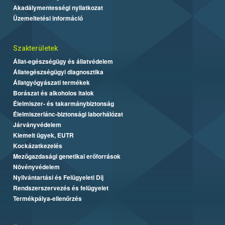
Akadálymentességi nyilatkozat
Üzemeltetési információ
Szakterületek
Állat-egészségügy és állatvédelem
Állategészségügyi diagnosztika
Állatgyógyászati termékek
Borászat és alkoholos italok
Élelmiszer- és takarmánybiztonság
Élelmiszerlánc-biztonsági laborhálózat
Járványvédelem
Kiemelt ügyek, EUTR
Kockázatkezelés
Mezőgazdasági genetikai erőforrások
Növényvédelem
Nyilvántartási és Felügyeleti Díj
Rendszerszervezés és felügyelet
Termékpálya-ellenőrzés