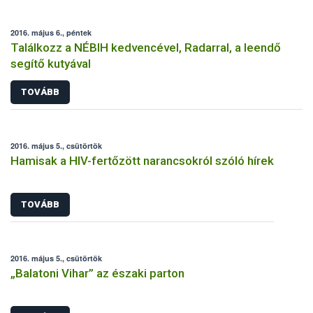
2016. május 6., péntek
Találkozz a NÉBIH kedvencével, Radarral, a leendő
segítő kutyával
TOVÁBB
2016. május 5., csütörtök
Hamisak a HIV-fertőzött narancsokról szóló hírek
TOVÁBB
2016. május 5., csütörtök
„Balatoni Vihar” az északi parton