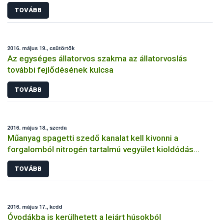
TOVÁBB
2016. május 19., csütörtök
Az egységes állatorvos szakma az állatorvoslás
további fejlődésének kulcsa
TOVÁBB
2016. május 18., szerda
Műanyag spagetti szedő kanalat kell kivonni a
forgalomból nitrogén tartalmú vegyület kioldódás
miatt
TOVÁBB
2016. május 17., kedd
Óvodákba is kerülhetett a lejárt húsokból