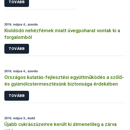
TOVÁBB
2016. május 4., szerda
Kioldódó nehézfémek miatt üvegpoharat vontak ki a
forgalomból
TOVÁBB
2016. május 4., szerda
Országos kutatás-fejlesztési együttműködés a szőlő-
és gyümölcstermesztésünk biztonsága érdekében
TOVÁBB
2016. május 3., kedd
Újabb cukrászüzemre került ki átmenetileg a zárva