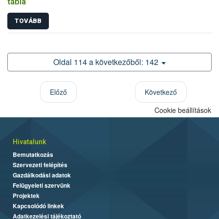
tábla
TOVÁBB
Oldal 114 a következőből: 142
Előző
Következő
Cookie beállítások
Hivatalunk
Bemutatkozás
Szervezeti felépítés
Gazdálkodási adatok
Felügyeleti szervünk
Projektek
Kapcsolódó linkek
Adatkezelési tájékoztató