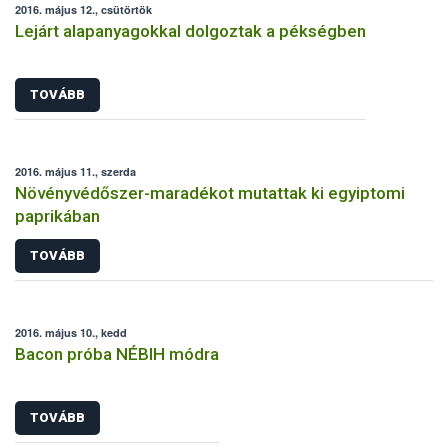
2016. május 12., csütörtök
Lejárt alapanyagokkal dolgoztak a pékségben
TOVÁBB
2016. május 11., szerda
Növényvédőszer-maradékot mutattak ki egyiptomi
paprikában
TOVÁBB
2016. május 10., kedd
Bacon próba NÉBIH módra
TOVÁBB