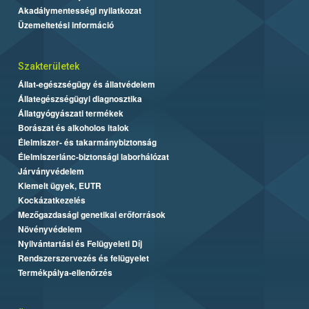
Akadálymentességi nyilatkozat
Üzemeltetési információ
Szakterületek
Állat-egészségügy és állatvédelem
Állategészségügyi diagnosztika
Állatgyógyászati termékek
Borászat és alkoholos italok
Élelmiszer- és takarmánybiztonság
Élelmiszerlánc-biztonsági laborhálózat
Járványvédelem
Kiemelt ügyek, EUTR
Kockázatkezelés
Mezőgazdasági genetikai erőforrások
Növényvédelem
Nyilvántartási és Felügyeleti Díj
Rendszerszervezés és felügyelet
Termékpálya-ellenőrzés