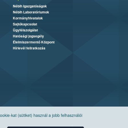
Nébih Igazgatóságok
Nébih Laboratóriumok
Kormányhivatalok
Sajtókapcsolat
Ügyfélszolgálat
Hatósági jogsegély
Élelmiszermentő Központ
Hírlevél feliratkozás
ie-kat (sütiket) használ a jobb felhasználói