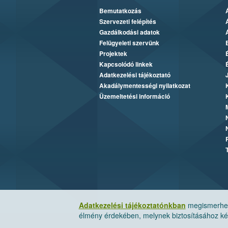
Bemutatkozás
Szervezeti felépítés
Gazdálkodási adatok
Felügyeleti szervünk
Projektek
Kapcsolódó linkek
Adatkezelési tájékoztató
Akadálymentességi nyilatkozat
Üzemeltetési információ
Adatkezelési tájékoztatónkban
megismerheti
élmény érdekében, melynek biztosításához kér