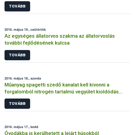
TOVÁBB
2016. május 19., csütörtök
Az egységes állatorvos szakma az állatorvoslás
további fejlődésének kulcsa
TOVÁBB
2016. május 18., szerda
Műanyag spagetti szedő kanalat kell kivonni a
forgalomból nitrogén tartalmú vegyület kioldódás
miatt
TOVÁBB
2016. május 17., kedd
Óvodákba is kerülhetett a lejárt húsokból