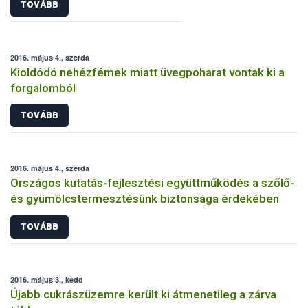
TOVÁBB
2016. május 4., szerda
Kioldódó nehézfémek miatt üvegpoharat vontak ki a
forgalomból
TOVÁBB
2016. május 4., szerda
Országos kutatás-fejlesztési együttműködés a szőlő-
és gyümölcstermesztésünk biztonsága érdekében
TOVÁBB
2016. május 3., kedd
Újabb cukrászüzemre került ki átmenetileg a zárva