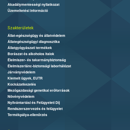
Akadálymentességi nyilatkozat
Üzemeltetési információ
Szakterületek
Állat-egészségügy és állatvédelem
Állategészségügyi diagnosztika
Állatgyógyászati termékek
Borászat és alkoholos italok
Élelmiszer- és takarmánybiztonság
Élelmiszerlánc-biztonsági laborhálózat
Járványvédelem
Kiemelt ügyek, EUTR
Kockázatkezelés
Mezőgazdasági genetikai erőforrások
Növényvédelem
Nyilvántartási és Felügyeleti Díj
Rendszerszervezés és felügyelet
Termékpálya-ellenőrzés