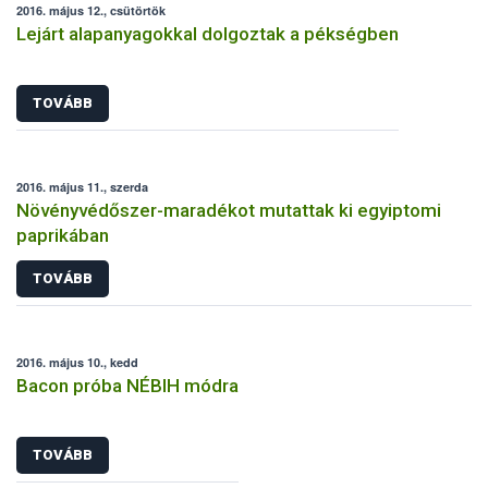
2016. május 12., csütörtök
Lejárt alapanyagokkal dolgoztak a pékségben
TOVÁBB
2016. május 11., szerda
Növényvédőszer-maradékot mutattak ki egyiptomi
paprikában
TOVÁBB
2016. május 10., kedd
Bacon próba NÉBIH módra
TOVÁBB