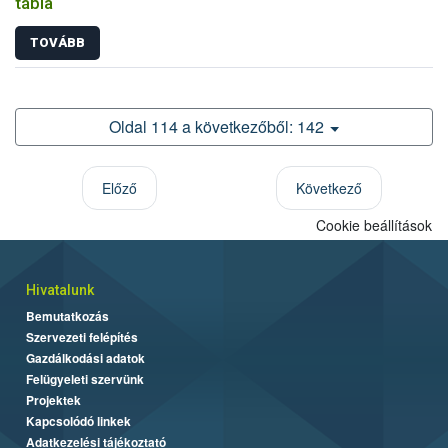
tábla
TOVÁBB
Oldal 114 a következőből: 142
Előző
Következő
Cookie beállítások
Hivatalunk
Bemutatkozás
Szervezeti felépítés
Gazdálkodási adatok
Felügyeleti szervünk
Projektek
Kapcsolódó linkek
Adatkezelési tájékoztató