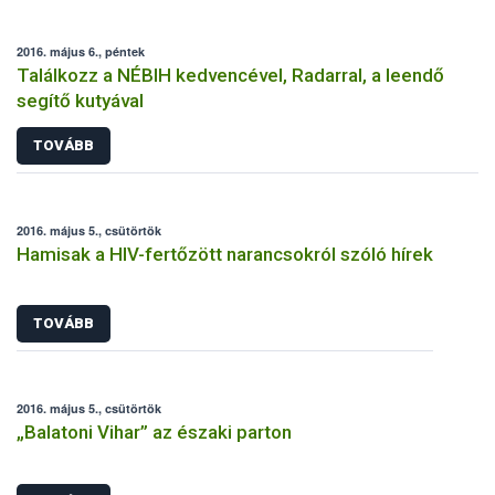
2016. május 6., péntek
Találkozz a NÉBIH kedvencével, Radarral, a leendő
segítő kutyával
TOVÁBB
2016. május 5., csütörtök
Hamisak a HIV-fertőzött narancsokról szóló hírek
TOVÁBB
2016. május 5., csütörtök
„Balatoni Vihar” az északi parton