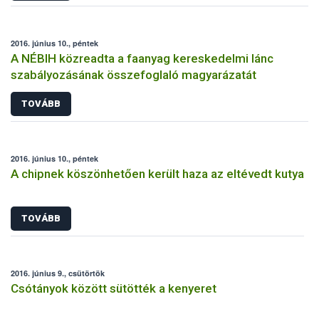
2016. június 10., péntek
A NÉBIH közreadta a faanyag kereskedelmi lánc
szabályozásának összefoglaló magyarázatát
TOVÁBB
2016. június 10., péntek
A chipnek köszönhetően került haza az eltévedt kutya
TOVÁBB
2016. június 9., csütörtök
Csótányok között sütötték a kenyeret