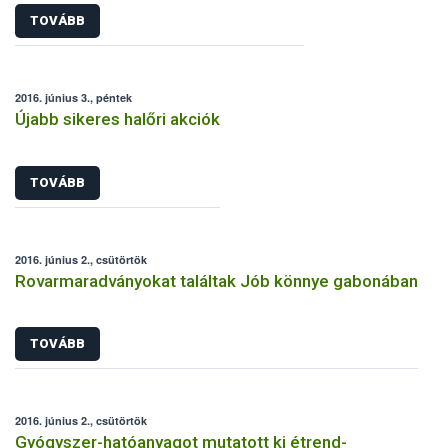
TOVÁBB
2016. június 3., péntek
Újabb sikeres halőri akciók
TOVÁBB
2016. június 2., csütörtök
Rovarmaradványokat találtak Jób könnye gabonában
TOVÁBB
2016. június 2., csütörtök
Gyógyszer-hatóanyagot mutatott ki étrend-