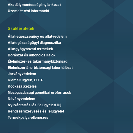
Akadálymentességi nyilatkozat
Üzemeltetési információ
Szakterületek
Állat-egészségügy és állatvédelem
Állategészségügyi diagnosztika
Állatgyógyászati termékek
Borászat és alkoholos italok
Élelmiszer- és takarmánybiztonság
Élelmiszerlánc-biztonsági laborhálózat
Járványvédelem
Kiemelt ügyek, EUTR
Kockázatkezelés
Mezőgazdasági genetikai erőforrások
Növényvédelem
Nyilvántartási és Felügyeleti Díj
Rendszerszervezés és felügyelet
Termékpálya-ellenőrzés