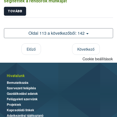
segítették a rendőrök munkáját
TOVÁBB
Oldal 113 a következőből: 142
Előző
Következő
Cookie beállítások
Hivatalunk
Bemutatkozás
Szervezeti felépítés
Gazdálkodási adatok
Felügyeleti szervünk
Projektek
Kapcsolódó linkek
Adatkezelési tájékoztató