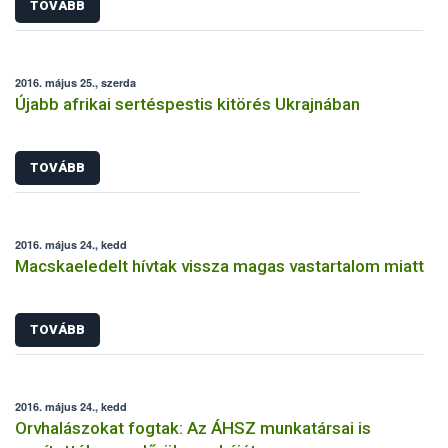
TOVÁBB
2016. május 25., szerda
Újabb afrikai sertéspestis kitörés Ukrajnában
TOVÁBB
2016. május 24., kedd
Macskaeledelt hívtak vissza magas vastartalom miatt
TOVÁBB
2016. május 24., kedd
Orvhalászokat fogtak: Az ÁHSZ munkatársai is