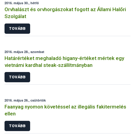
2016. május 30., hétfő
Orvhalászt és orvhorgászokat fogott az Állami Halőri
Szolgálat
TOVÁBB
2016. május 28., szombat
Határértéket meghaladó higany-értéket mértek egy
vietnámi kardhal steak-szállítmányban
TOVÁBB
2016. május 26., csütörtök
Faanyag nyomon követéssel az illegális fakitermelés
ellen
TOVÁBB