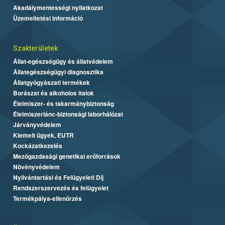
Akadálymentességi nyilatkozat
Üzemeltetési információ
Szakterületek
Állat-egészségügy és állatvédelem
Állategészségügyi diagnosztika
Állatgyógyászati termékek
Borászat és alkoholos italok
Élelmiszer- és takarmánybiztonság
Élelmiszerlánc-biztonsági laborhálózat
Járványvédelem
Kiemelt ügyek, EUTR
Kockázatkezelés
Mezőgazdasági genetikai erőforrások
Növényvédelem
Nyilvántartási és Felügyeleti Díj
Rendszerszervezés és felügyelet
Termékpálya-ellenőrzés