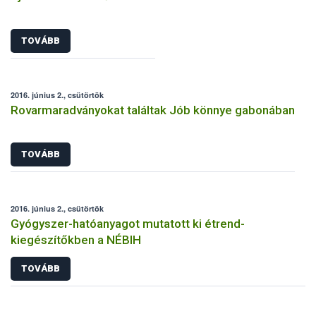
TOVÁBB
2016. június 2., csütörtök
Rovarmaradványokat találtak Jób könnye gabonában
TOVÁBB
2016. június 2., csütörtök
Gyógyszer-hatóanyagot mutatott ki étrend-
kiegészítőkben a NÉBIH
TOVÁBB