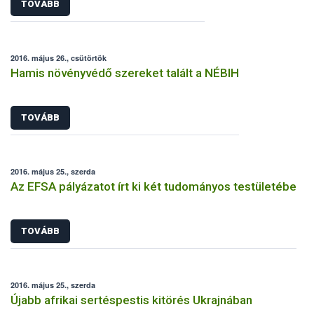
TOVÁBB
2016. május 26., csütörtök
Hamis növényvédő szereket talált a NÉBIH
TOVÁBB
2016. május 25., szerda
Az EFSA pályázatot írt ki két tudományos testületébe
TOVÁBB
2016. május 25., szerda
Újabb afrikai sertéspestis kitörés Ukrajnában