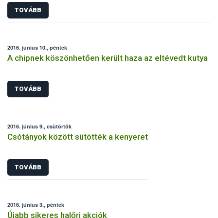
TOVÁBB
2016. június 10., péntek
A chipnek köszönhetően került haza az eltévedt kutya
TOVÁBB
2016. június 9., csütörtök
Csótányok között sütötték a kenyeret
TOVÁBB
2016. június 3., péntek
Újabb sikeres halőri akciók