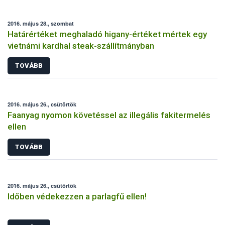
2016. május 28., szombat
Határértéket meghaladó higany-értéket mértek egy
vietnámi kardhal steak-szállítmányban
TOVÁBB
2016. május 26., csütörtök
Faanyag nyomon követéssel az illegális fakitermelés
ellen
TOVÁBB
2016. május 26., csütörtök
Időben védekezzen a parlagfű ellen!