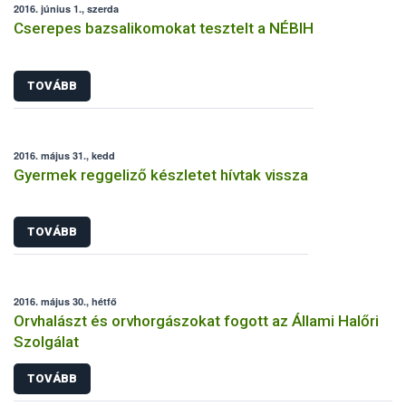
2016. június 1., szerda
Cserepes bazsalikomokat tesztelt a NÉBIH
TOVÁBB
2016. május 31., kedd
Gyermek reggeliző készletet hívtak vissza
TOVÁBB
2016. május 30., hétfő
Orvhalászt és orvhorgászokat fogott az Állami Halőri
Szolgálat
TOVÁBB