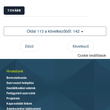
TOVÁBB
Oldal 113 a következőből: 142
Előző
Következő
Cookie beállítások
Hivatalunk
Bemutatkozás
Szervezeti felépítés
Gazdálkodási adatok
Felügyeleti szervünk
Projektek
Kapcsolódó linkek
Adatkezelési tájékoztató