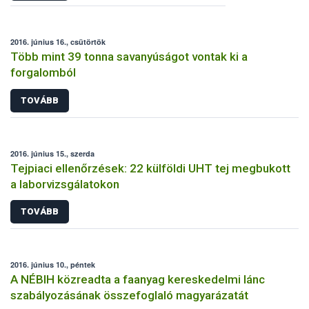
2016. június 16., csütörtök
Több mint 39 tonna savanyúságot vontak ki a
forgalomból
TOVÁBB
2016. június 15., szerda
Tejpiaci ellenőrzések: 22 külföldi UHT tej megbukott
a laborvizsgálatokon
TOVÁBB
2016. június 10., péntek
A NÉBIH közreadta a faanyag kereskedelmi lánc
szabályozásának összefoglaló magyarázatát