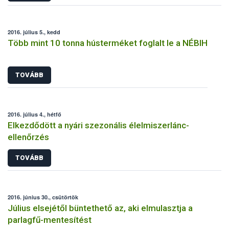
2016. július 5., kedd
Több mint 10 tonna hústerméket foglalt le a NÉBIH
TOVÁBB
2016. július 4., hétfő
Elkezdődött a nyári szezonális élelmiszerlánc-
ellenőrzés
TOVÁBB
2016. június 30., csütörtök
Július elsejétől büntethető az, aki elmulasztja a
parlagfű-mentesítést