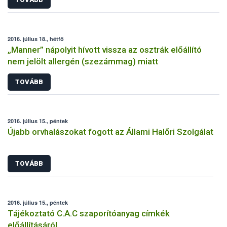
2016. július 18., hétfő
„Manner” nápolyit hívott vissza az osztrák előállító
nem jelölt allergén (szezámmag) miatt
TOVÁBB
2016. július 15., péntek
Újabb orvhalászokat fogott az Állami Halőri Szolgálat
TOVÁBB
2016. július 15., péntek
Tájékoztató C.A.C szaporítóanyag címkék
előállításáról