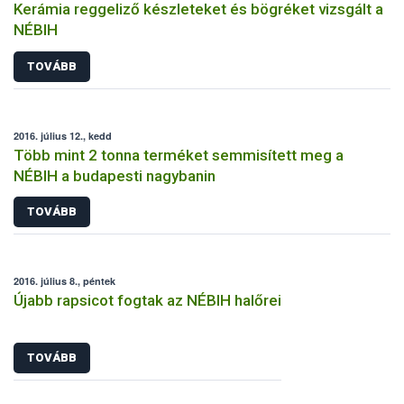
Kerámia reggeliző készleteket és bögréket vizsgált a
NÉBIH
TOVÁBB
2016. július 12., kedd
Több mint 2 tonna terméket semmisített meg a
NÉBIH a budapesti nagybanin
TOVÁBB
2016. július 8., péntek
Újabb rapsicot fogtak az NÉBIH halőrei
TOVÁBB