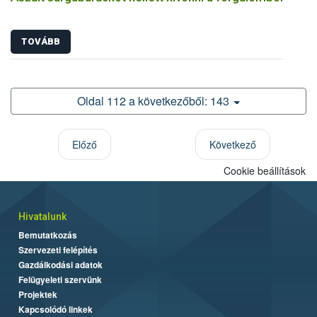
TOVÁBB
Oldal 112 a következőből: 143
Előző
Következő
Cookie beállítások
Hivatalunk
Bemutatkozás
Szervezeti felépítés
Gazdálkodási adatok
Felügyeleti szervünk
Projektek
Kapcsolódó linkek