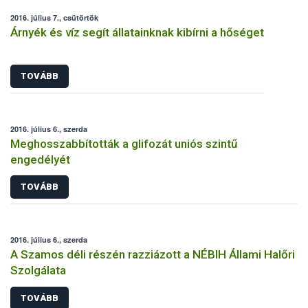
2016. július 7., csütörtök
Árnyék és víz segít állatainknak kibírni a hőséget
TOVÁBB
2016. július 6., szerda
Meghosszabbították a glifozát uniós szintű
engedélyét
TOVÁBB
2016. július 6., szerda
A Szamos déli részén razziázott a NÉBIH Állami Halőri
Szolgálata
TOVÁBB