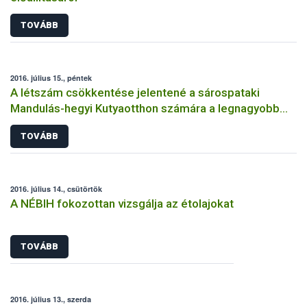
TOVÁBB
2016. július 15., péntek
A létszám csökkentése jelentené a sárospataki
Mandulás-hegyi Kutyaotthon számára a legnagyobb
segítséget
TOVÁBB
2016. július 14., csütörtök
A NÉBIH fokozottan vizsgálja az étolajokat
TOVÁBB
2016. július 13., szerda