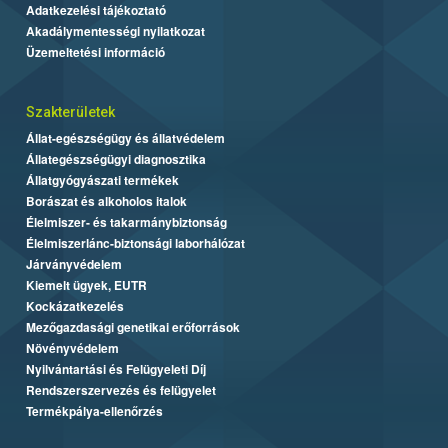
Adatkezelési tájékoztató
Akadálymentességi nyilatkozat
Üzemeltetési információ
Szakterületek
Állat-egészségügy és állatvédelem
Állategészségügyi diagnosztika
Állatgyógyászati termékek
Borászat és alkoholos italok
Élelmiszer- és takarmánybiztonság
Élelmiszerlánc-biztonsági laborhálózat
Járványvédelem
Kiemelt ügyek, EUTR
Kockázatkezelés
Mezőgazdasági genetikai erőforrások
Növényvédelem
Nyilvántartási és Felügyeleti Díj
Rendszerszervezés és felügyelet
Termékpálya-ellenőrzés