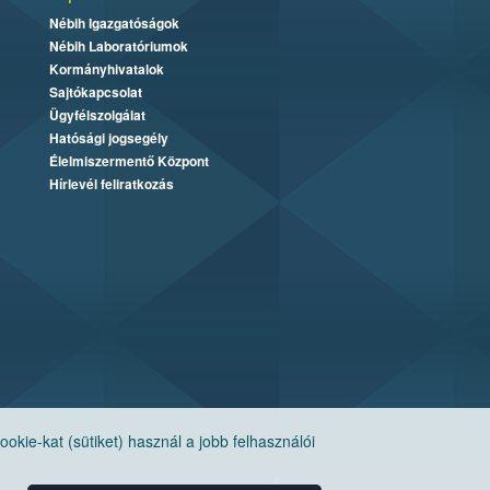
Nébih Igazgatóságok
Nébih Laboratóriumok
Kormányhivatalok
Sajtókapcsolat
Ügyfélszolgálat
Hatósági jogsegély
Élelmiszermentő Központ
Hírlevél feliratkozás
ie-kat (sütiket) használ a jobb felhasználói