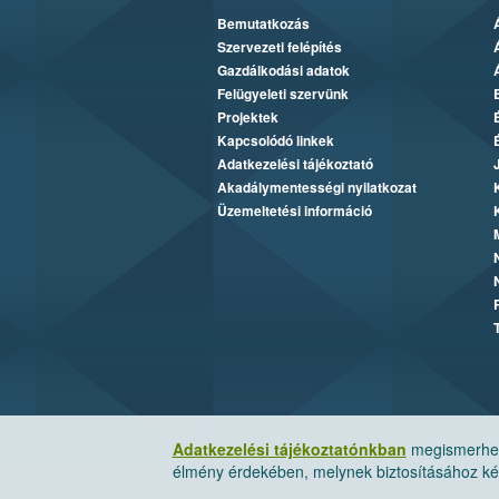
Bemutatkozás
Szervezeti felépítés
Gazdálkodási adatok
Felügyeleti szervünk
Projektek
Kapcsolódó linkek
Adatkezelési tájékoztató
Akadálymentességi nyilatkozat
Üzemeltetési információ
Adatkezelési tájékoztatónkban
megismerheti
élmény érdekében, melynek biztosításához kér