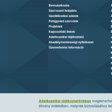
Bemutatkozás
Szervezeti felépítés
Gazdálkodási adatok
Felügyeleti szervünk
Projektek
Kapcsolódó linkek
Adatkezelési tájékoztató
Akadálymentességi nyilatkozat
Üzemeltetési információ
Adatkezelési tájékoztatónkban
megismerheti
élmény érdekében, melynek biztosításához kér