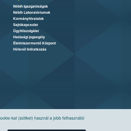
Nébih Igazgatóságok
Nébih Laboratóriumok
Kormányhivatalok
Sajtókapcsolat
Ügyfélszolgálat
Hatósági jogsegély
Élelmiszermentő Központ
Hírlevél feliratkozás
ie-kat (sütiket) használ a jobb felhasználói