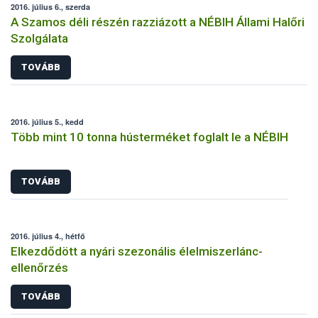
2016. július 6., szerda
A Szamos déli részén razziázott a NÉBIH Állami Halőri
Szolgálata
TOVÁBB
2016. július 5., kedd
Több mint 10 tonna hústerméket foglalt le a NÉBIH
TOVÁBB
2016. július 4., hétfő
Elkezdődött a nyári szezonális élelmiszerlánc-
ellenőrzés
TOVÁBB