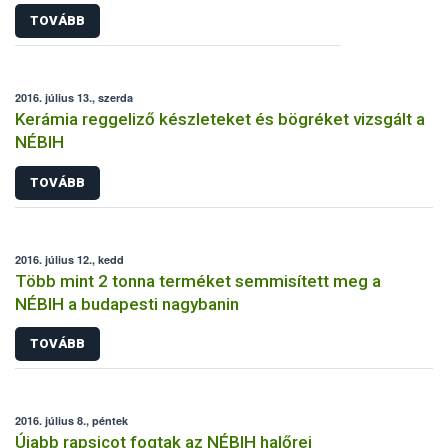
TOVÁBB
2016. július 13., szerda
Kerámia reggeliző készleteket és bögréket vizsgált a
NÉBIH
TOVÁBB
2016. július 12., kedd
Több mint 2 tonna terméket semmisített meg a
NÉBIH a budapesti nagybanin
TOVÁBB
2016. július 8., péntek
Újabb rapsicot fogtak az NÉBIH halőrei