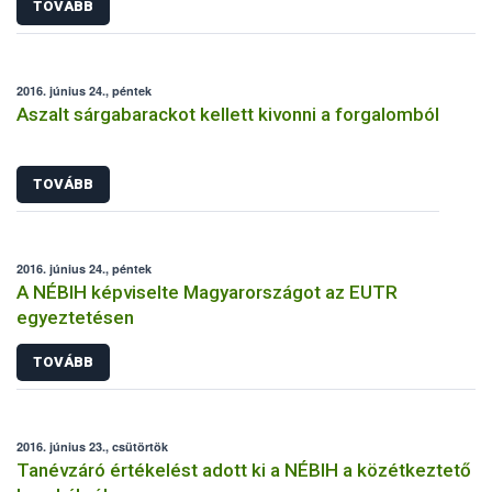
TOVÁBB
2016. június 24., péntek
Aszalt sárgabarackot kellett kivonni a forgalomból
TOVÁBB
2016. június 24., péntek
A NÉBIH képviselte Magyarországot az EUTR
egyeztetésen
TOVÁBB
2016. június 23., csütörtök
Tanévzáró értékelést adott ki a NÉBIH a közétkeztető