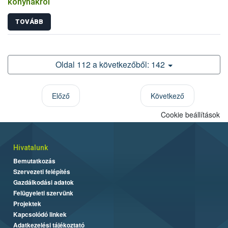
konyhákról
TOVÁBB
Oldal 112 a következőből: 142
Előző
Következő
Cookie beállítások
Hivatalunk
Bemutatkozás
Szervezeti felépítés
Gazdálkodási adatok
Felügyeleti szervünk
Projektek
Kapcsolódó linkek
Adatkezelési tájékoztató