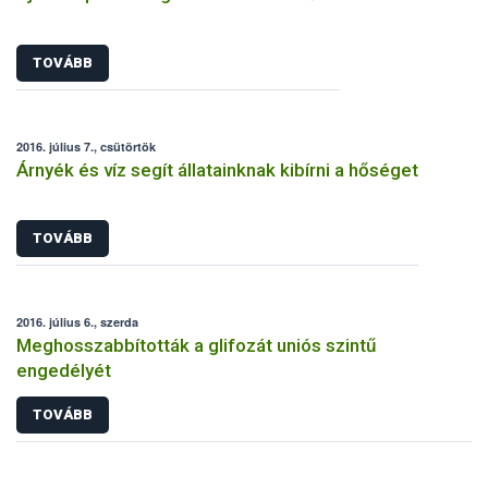
TOVÁBB
2016. július 7., csütörtök
Árnyék és víz segít állatainknak kibírni a hőséget
TOVÁBB
2016. július 6., szerda
Meghosszabbították a glifozát uniós szintű
engedélyét
TOVÁBB