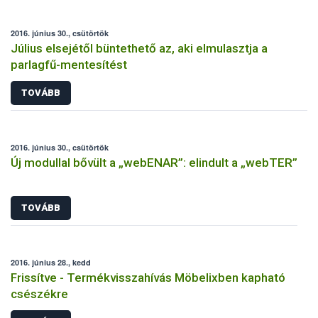
2016. június 30., csütörtök
Július elsejétől büntethető az, aki elmulasztja a
parlagfű-mentesítést
TOVÁBB
2016. június 30., csütörtök
Új modullal bővült a „webENAR”: elindult a „webTER”
TOVÁBB
2016. június 28., kedd
Frissítve - Termékvisszahívás Möbelixben kapható
csészékre