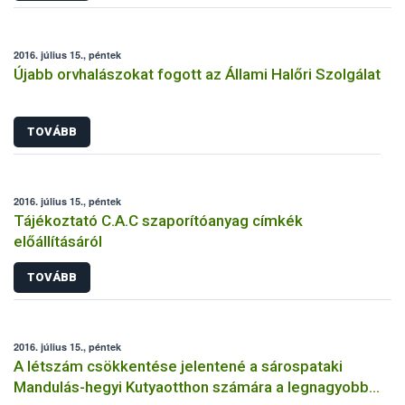
2016. július 15., péntek
Újabb orvhalászokat fogott az Állami Halőri Szolgálat
TOVÁBB
2016. július 15., péntek
Tájékoztató C.A.C szaporítóanyag címkék
előállításáról
TOVÁBB
2016. július 15., péntek
A létszám csökkentése jelentené a sárospataki
Mandulás-hegyi Kutyaotthon számára a legnagyobb