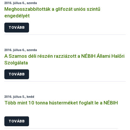
2016. július 6., szerda
Meghosszabbították a glifozát uniós szintű
engedélyét
TOVÁBB
2016. július 6., szerda
A Szamos déli részén razziázott a NÉBIH Állami Halőri
Szolgálata
TOVÁBB
2016. július 5., kedd
Több mint 10 tonna hústerméket foglalt le a NÉBIH
TOVÁBB