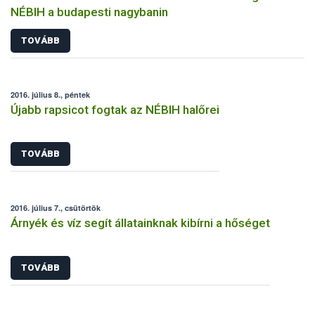
NÉBIH a budapesti nagybanin
TOVÁBB
2016. július 8., péntek
Újabb rapsicot fogtak az NÉBIH halőrei
TOVÁBB
2016. július 7., csütörtök
Árnyék és víz segít állatainknak kibírni a hőséget
TOVÁBB