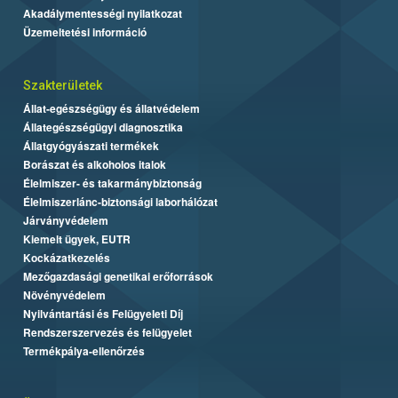
Akadálymentességi nyilatkozat
Üzemeltetési információ
Szakterületek
Állat-egészségügy és állatvédelem
Állategészségügyi diagnosztika
Állatgyógyászati termékek
Borászat és alkoholos italok
Élelmiszer- és takarmánybiztonság
Élelmiszerlánc-biztonsági laborhálózat
Járványvédelem
Kiemelt ügyek, EUTR
Kockázatkezelés
Mezőgazdasági genetikai erőforrások
Növényvédelem
Nyilvántartási és Felügyeleti Díj
Rendszerszervezés és felügyelet
Termékpálya-ellenőrzés