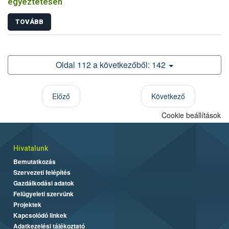
egyeztetésen
TOVÁBB
Oldal 112 a következőből: 142
Előző
Következő
Cookie beállítások
Hivatalunk
Bemutatkozás
Szervezeti felépítés
Gazdálkodási adatok
Felügyeleti szervünk
Projektek
Kapcsolódó linkek
Adatkezelési tájékoztató