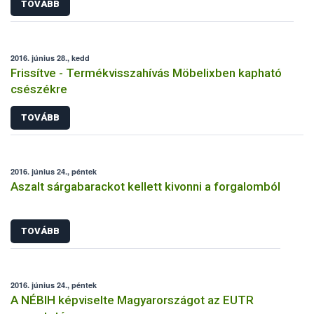
TOVÁBB
2016. június 28., kedd
Frissítve - Termékvisszahívás Möbelixben kapható
csészékre
TOVÁBB
2016. június 24., péntek
Aszalt sárgabarackot kellett kivonni a forgalomból
TOVÁBB
2016. június 24., péntek
A NÉBIH képviselte Magyarországot az EUTR