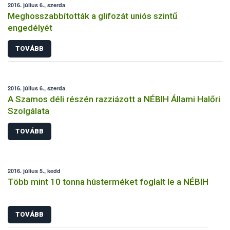
2016. július 6., szerda
Meghosszabbították a glifozát uniós szintű
engedélyét
TOVÁBB
2016. július 6., szerda
A Szamos déli részén razziázott a NÉBIH Állami Halőri
Szolgálata
TOVÁBB
2016. július 5., kedd
Több mint 10 tonna hústerméket foglalt le a NÉBIH
TOVÁBB