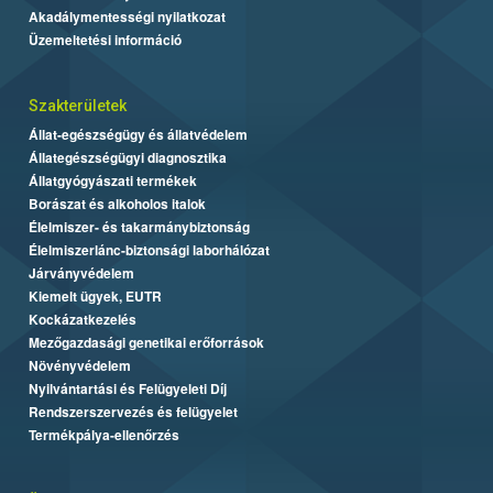
Akadálymentességi nyilatkozat
Üzemeltetési információ
Szakterületek
Állat-egészségügy és állatvédelem
Állategészségügyi diagnosztika
Állatgyógyászati termékek
Borászat és alkoholos italok
Élelmiszer- és takarmánybiztonság
Élelmiszerlánc-biztonsági laborhálózat
Járványvédelem
Kiemelt ügyek, EUTR
Kockázatkezelés
Mezőgazdasági genetikai erőforrások
Növényvédelem
Nyilvántartási és Felügyeleti Díj
Rendszerszervezés és felügyelet
Termékpálya-ellenőrzés