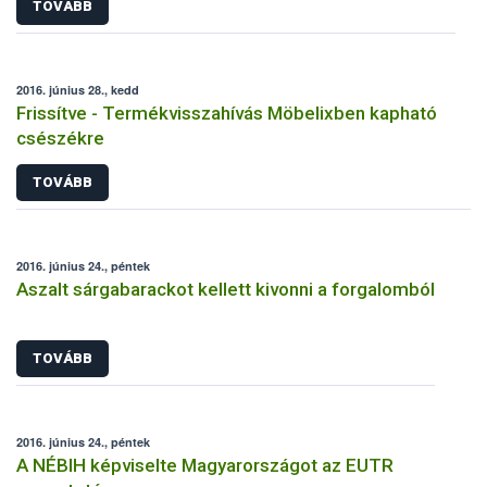
TOVÁBB
2016. június 28., kedd
Frissítve - Termékvisszahívás Möbelixben kapható
csészékre
TOVÁBB
2016. június 24., péntek
Aszalt sárgabarackot kellett kivonni a forgalomból
TOVÁBB
2016. június 24., péntek
A NÉBIH képviselte Magyarországot az EUTR