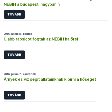
NÉBIH a budapesti nagybanin
TOVÁBB
2016. július 8., péntek
Újabb rapsicot fogtak az NÉBIH halőrei
TOVÁBB
2016. július 7., csütörtök
Árnyék és víz segít állatainknak kibírni a hőséget
TOVÁBB