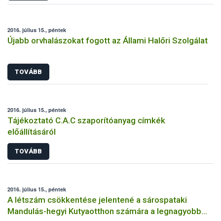
2016. július 15., péntek
Újabb orvhalászokat fogott az Állami Halőri Szolgálat
TOVÁBB
2016. július 15., péntek
Tájékoztató C.A.C szaporítóanyag címkék
előállításáról
TOVÁBB
2016. július 15., péntek
A létszám csökkentése jelentené a sárospataki
Mandulás-hegyi Kutyaotthon számára a legnagyobb