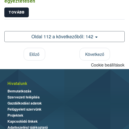
egyeztetésen
TOVÁBB
Oldal 112 a következőből: 142
Előző
Következő
Cookie beállítások
Hivatalunk
Bemutatkozás
Szervezeti felépítés
Gazdálkodási adatok
Felügyeleti szervünk
Projektek
Kapcsolódó linkek
Adatkezelési tájékoztató