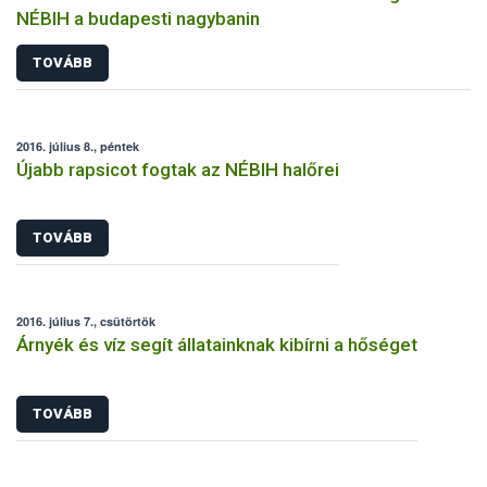
NÉBIH a budapesti nagybanin
TOVÁBB
2016. július 8., péntek
Újabb rapsicot fogtak az NÉBIH halőrei
TOVÁBB
2016. július 7., csütörtök
Árnyék és víz segít állatainknak kibírni a hőséget
TOVÁBB