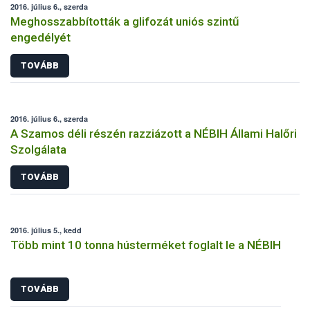
2016. július 6., szerda
Meghosszabbították a glifozát uniós szintű
engedélyét
TOVÁBB
2016. július 6., szerda
A Szamos déli részén razziázott a NÉBIH Állami Halőri
Szolgálata
TOVÁBB
2016. július 5., kedd
Több mint 10 tonna hústerméket foglalt le a NÉBIH
TOVÁBB