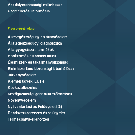
Akadálymentességi nyilatkozat
Üzemeltetési információ
Szakterületek
Állat-egészségügy és állatvédelem
Állategészségügyi diagnosztika
Állatgyógyászati termékek
Borászat és alkoholos italok
Élelmiszer- és takarmánybiztonság
Élelmiszerlánc-biztonsági laborhálózat
Járványvédelem
Kiemelt ügyek, EUTR
Kockázatkezelés
Mezőgazdasági genetikai erőforrások
Növényvédelem
Nyilvántartási és Felügyeleti Díj
Rendszerszervezés és felügyelet
Termékpálya-ellenőrzés