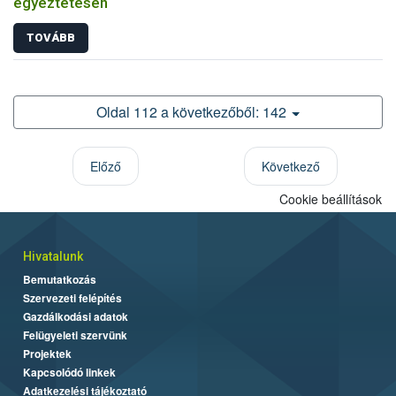
egyeztetésen
TOVÁBB
Oldal 112 a következőből: 142
Előző
Következő
Cookie beállítások
Hivatalunk
Bemutatkozás
Szervezeti felépítés
Gazdálkodási adatok
Felügyeleti szervünk
Projektek
Kapcsolódó linkek
Adatkezelési tájékoztató