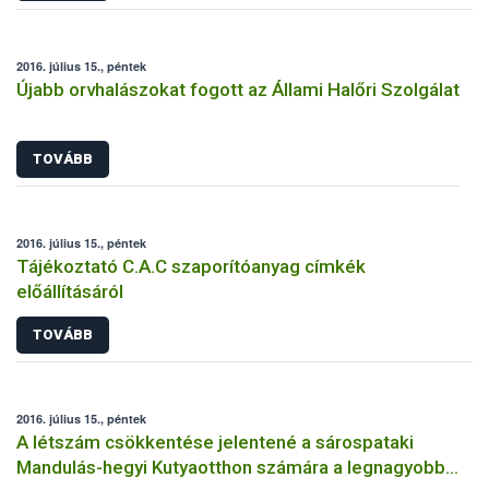
2016. július 15., péntek
Újabb orvhalászokat fogott az Állami Halőri Szolgálat
TOVÁBB
2016. július 15., péntek
Tájékoztató C.A.C szaporítóanyag címkék
előállításáról
TOVÁBB
2016. július 15., péntek
A létszám csökkentése jelentené a sárospataki
Mandulás-hegyi Kutyaotthon számára a legnagyobb