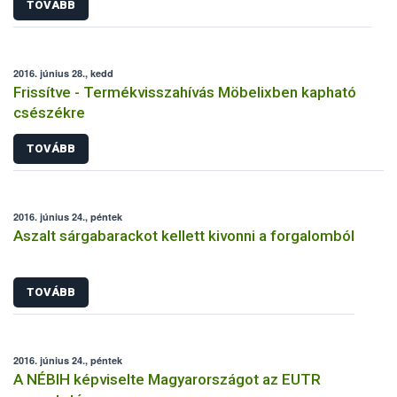
TOVÁBB
2016. június 28., kedd
Frissítve - Termékvisszahívás Möbelixben kapható
csészékre
TOVÁBB
2016. június 24., péntek
Aszalt sárgabarackot kellett kivonni a forgalomból
TOVÁBB
2016. június 24., péntek
A NÉBIH képviselte Magyarországot az EUTR